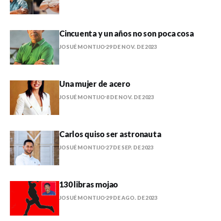
Cincuenta y un años no son poca cosa
JOSUÉ MONTIJO
29 DE NOV. DE 2023
Una mujer de acero
JOSUÉ MONTIJO
8 DE NOV. DE 2023
Carlos quiso ser astronauta
JOSUÉ MONTIJO
27 DE SEP. DE 2023
130 libras mojao
JOSUÉ MONTIJO
29 DE AGO. DE 2023