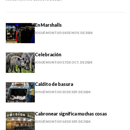
En Marshalls
JOSUÉ MONTIJO
14 DE NOV. DE 2024
Celebración
JOSUÉ MONTIJO
17 DE OCT. DE 2024
Caldito de basura
JOSUÉ MONTIJO
25 DE SEP. DE 2024
Cabronear significa muchas cosas
JOSUÉ MONTIJO
18 DE SEP. DE 2024