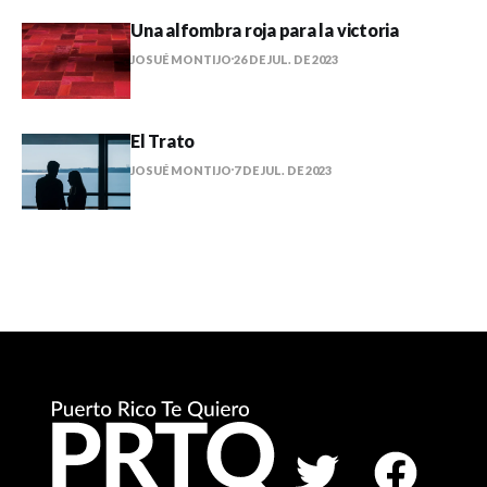
Una alfombra roja para la victoria
JOSUÉ MONTIJO
26 DE JUL. DE 2023
El Trato
JOSUÉ MONTIJO
7 DE JUL. DE 2023