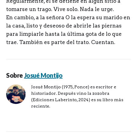
Regularmente, él se detiene en algún sitio a
tomarse un trago. Vive solo. Nada le urge.
En cambio, a la señora O la espera su marido en
la casa, listo y deseoso de abrirle las piernas
para limpiarle hasta la última gota de lo que
trae. También es parte del trato. Cuentan.
Sobre
Josué Montijo
Josué Montijo (1975, Ponce) es escritor e
historiador. Después vino la zozobra
(Ediciones Laberinto, 2024) es su libro más
reciente.