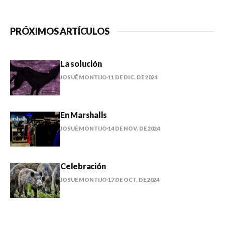
PRÓXIMOS ARTÍCULOS
La solución
JOSUÉ MONTIJO
11 DE DIC. DE 2024
En Marshalls
JOSUÉ MONTIJO
14 DE NOV. DE 2024
Celebración
JOSUÉ MONTIJO
17 DE OCT. DE 2024