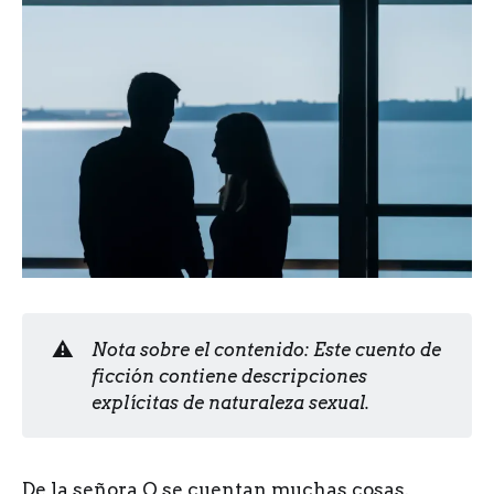
⚠️
Nota sobre el contenido: Este cuento de
ficción contiene descripciones
explícitas de naturaleza sexual.
De la señora O se cuentan muchas cosas.