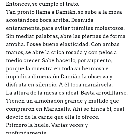
Entonces, se cumple el trato.
Tan pronto llama a Damián, se sube a la mesa
acostándose boca arriba. Desnuda
enteramente, para evitar trámites molestosos.
Sin mediar palabras, abre las piernas de forma
amplia. Posee buena elasticidad. Con ambas
manos, se abre la crica rosada y con pelos a
medio crecer. Sabe hacerlo, por supuesto,
porque la muestra en toda su hermosa e
impúdica dimensión.Damián la observa y
disfruta en silencio. A él toca mamársela.
La altura de la mesa es ideal. Basta arrodillarse.
Tienen un almohadón grande y mullido que
compraron en Marshalls. Ahí se hinca él, cual
devoto de la carne que ella le ofrece.
Primero la huele. Varias veces y
profundamente.