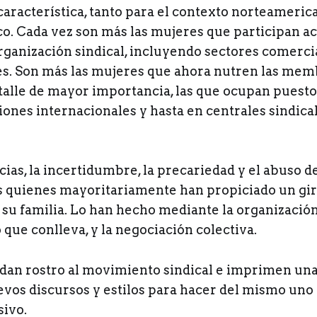
 característica, tanto para el contexto norteameri
ico. Cada vez son más las mujeres que participan 
ganización sindical, incluyendo sectores comerci
es. Son más las mujeres que ahora nutren las memb
etalle de mayor importancia, las que ocupan puesto
ones internacionales y hasta en centrales sindica
icias, la incertidumbre, la precariedad y el abuso d
s quienes mayoritariamente han propiciado un giro
e su familia. Lo han hecho mediante la organización
 que conlleva, y la negociación colectiva.
 dan rostro al movimiento sindical e imprimen una
evos discursos y estilos para hacer del mismo uno
usivo.