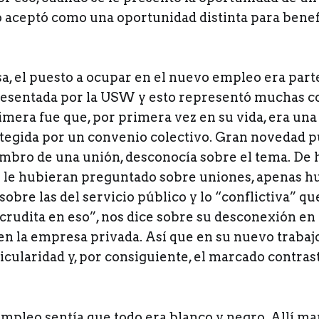
o aceptó como una oportunidad distinta para benef
a, el puesto a ocupar en el nuevo empleo era part
esentada por la USW y esto representó muchas co
rimera fue que, por primera vez en su vida, era una
tegida por un convenio colectivo. Gran novedad p
mbro de una unión, desconocía sobre el tema. De h
 le hubieran preguntado sobre uniones, apenas h
sobre las del servicio público y lo “conflictiva” 
 crudita en eso”, nos dice sobre su desconexión en
 en la empresa privada. Así que en su nuevo trabaj
cularidad y, por consiguiente, el marcado contrast
empleo sentía que todo era blanco y negro. Allí ma