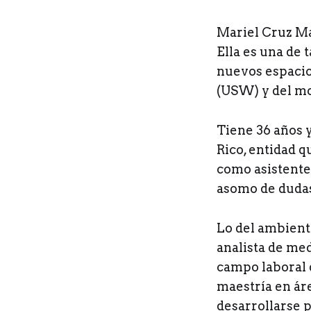
Mariel Cruz Mar
Ella es una de 
nuevos espacios
(USW) y del mo
Tiene 36 años 
Rico, entidad 
como asistente 
asomo de dudas.
Lo del ambiente
analista de med
campo laboral 
maestría en ár
desarrollarse 