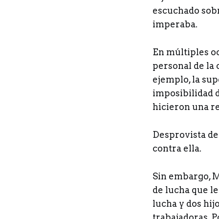
escuchado sobra
imperaba.
En múltiples o
personal de la
ejemplo, la supe
imposibilidad d
hicieron una r
Desprovista de 
contra ella.
Sin embargo, M
de lucha que le
lucha y dos hij
trabajadoras. 