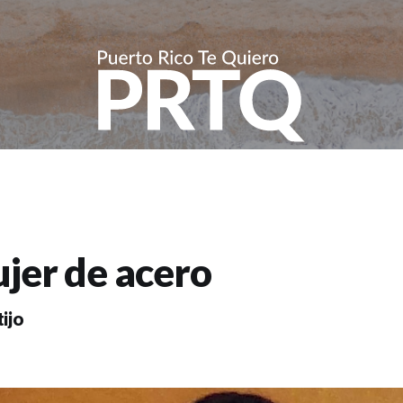
jer de acero
ijo