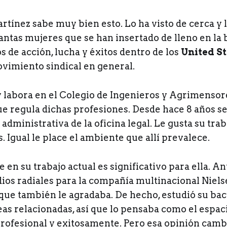
tínez sabe muy bien esto. Lo ha visto de cerca y l
tantas mujeres que se han insertado de lleno en la
 de acción, lucha y éxitos dentro de los
United S
vimiento sindical en general.
y labora en el Colegio de Ingenieros y Agrimensor
que regula dichas profesiones. Desde hace 8 años 
administrativa de la oficina legal. Le gusta su trab
 Igual le place el ambiente que allí prevalece.
 en su trabajo actual es significativo para ella. An
ios radiales para la compañía multinacional Niels
que también le agradaba. De hecho, estudió su bac
eas relacionadas, así que lo pensaba como el espac
profesional y exitosamente. Pero esa opinión camb