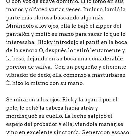
O con voz de suave dominio. Él lo tomó en sus
manos y olfateó varias veces. Incluso, lamió la
parte más olorosa buscando algo más.
Mirándolo a los ojos, ella le bajó el zipper del
pantalón y metió su mano para sacar lo que le
interesaba. Ricky introdujo el panti en la boca
de la señora O, después lo retiró lentamente y
la besó, dejando en su boca una considerable
porción de saliva. Con un pequeño y eficiente
vibrador de dedo, ella comenzó a masturbarse.
Él hizo lo mismo con su mano.
Se miraron a los ojos. Ricky la agarró por el
pelo, le echó la cabeza hacia atrás y
mordisqueó su cuello. La leche salpicó el
espejo del probador y ella, viéndola manar, se
vino en excelente sincronía. Generaron escaso