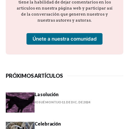
tiene la habilidad de dejar comentarios en los
artículos en nuestra página web y participar así
de la conversación que generen nuestros y
nuestras autores y autoras.
Únete a nuestra comunidad
PRÓXIMOS ARTÍCULOS
La solución
JOSUÉ MONTIJO
11 DE DIC. DE 2024
Celebración