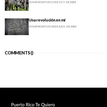
JOSUÉ MONTIJO
17 DE OCT. DE 2024
Una revolución en mí
JOSUÉ MONTIJO
28 DE AGO. DE 2024
COMMENTS (
)