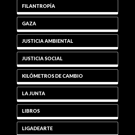
FILANTROPÍA
GAZA
JUSTICIA AMBIENTAL
JUSTICIA SOCIAL
KILÓMETROS DE CAMBIO
LA JUNTA
LIBROS
LIGADEARTE