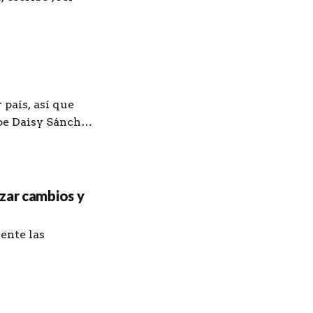
 país, así que
ibe Daisy Sánchez
izar cambios y
ente las