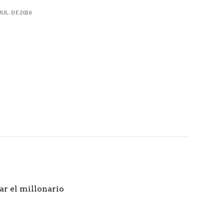
JUL. DE 2026
ar el millonario