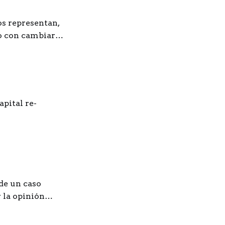
s representan,
so con cambiar
apital re-
 de un caso
 la opinión