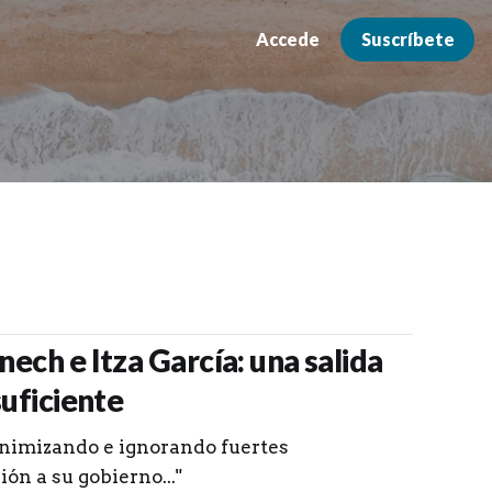
Accede
Suscríbete
ech e Itza García: una salida
suficiente
nimizando e ignorando fuertes
ón a su gobierno..."