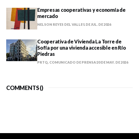
Empresas cooperativas y economía de
mercado
NELSON REYES DEL VALLE
1 DE JUL. DE 2026
Cooperativa de Vivienda La Torre de
Sofía por una vivienda accesible en Río
Piedras
PRTQ, COMUNICADO DE PRENSA
20 DE MAY. DE 2026
COMMENTS (
)