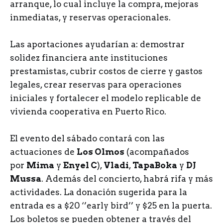
arranque, lo cual incluye la compra, mejoras
inmediatas, y reservas operacionales.
Las aportaciones ayudarían a: demostrar
solidez financiera ante instituciones
prestamistas, cubrir costos de cierre y gastos
legales, crear reservas para operaciones
iniciales y fortalecer el modelo replicable de
vivienda cooperativa en Puerto Rico.
El evento del sábado contará con las
actuaciones de
Los Olmos
(acompañados
por
Mima
y
Enyel C
),
Vladi
,
TapaBoka
y
DJ
Mussa
. Además del concierto, habrá rifa y más
actividades. La donación sugerida para la
entrada es a $20 ‘’early bird’’ y $25 en la puerta.
Los boletos se pueden obtener a través del