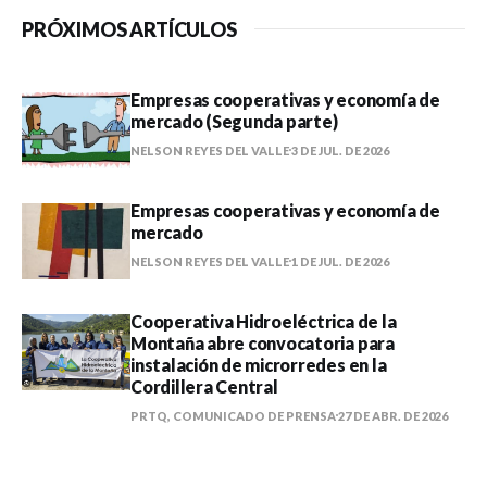
PRÓXIMOS ARTÍCULOS
Empresas cooperativas y economía de
mercado (Segunda parte)
NELSON REYES DEL VALLE
3 DE JUL. DE 2026
Empresas cooperativas y economía de
mercado
NELSON REYES DEL VALLE
1 DE JUL. DE 2026
Cooperativa Hidroeléctrica de la
Montaña abre convocatoria para
instalación de microrredes en la
Cordillera Central
PRTQ, COMUNICADO DE PRENSA
27 DE ABR. DE 2026