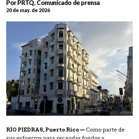
Por
PRTQ
,
Comunicado de prensa
20 de may. de 2026
RÍO PIEDRAS, Puerto Rico —
Como parte de
sus esfuerzos para recaudar fondos y