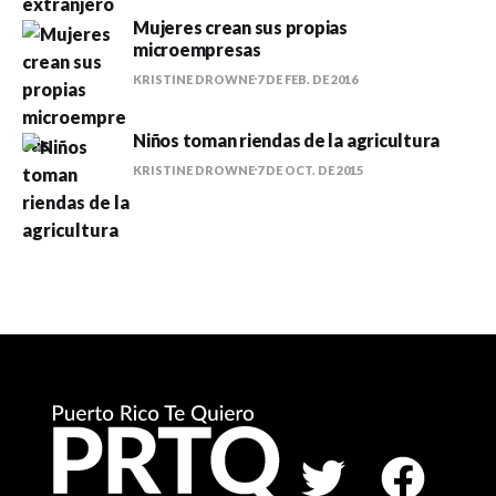
Mujeres crean sus propias
microempresas
KRISTINE DROWNE
7 DE FEB. DE 2016
Niños toman riendas de la agricultura
KRISTINE DROWNE
7 DE OCT. DE 2015