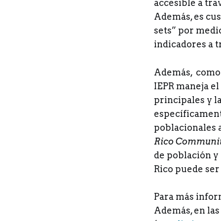
accesible a tra
Además, es cus
sets” por medi
indicadores a t
Además, como l
IEPR maneja el 
principales y l
específicament
poblacionales 
Rico Communit
de población y 
Rico puede ser
Para más infor
Además, en las 