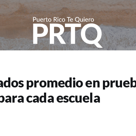
ados promedio en prue
ara cada escuela