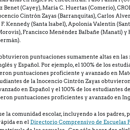
 Benet (Cayey), María C. Huertas (Comerío), CR
ocencio Cintrón Zayas (Barranquitas), Carlos Alve
 F. Kennedy (Santa Isabel), Apolonia Valentín (Santa
Morovis), Francisco Menéndez Balbañe (Manatí) y
Germán).
 obtuvieron puntuaciones sumamente altas en las 
glés y Español. Por ejemplo, el 100% de los estudi
on puntuaciones proficiente y avanzado en Mate
tudiantes de la Inocencio Cintrón Zayas obtuvier
vanzado en Español y el 100% de los estudiantes de
eron puntuaciones proficientes y avanzado en Ing
e la comunidad escolar, incluyendo a los padres, 
ápida en el
Directorio Comprensivo de Escuelas P