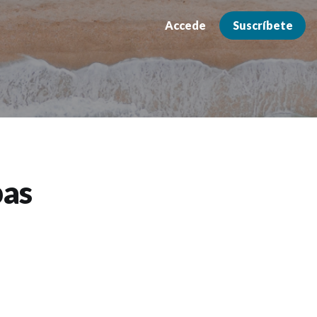
Accede
Suscríbete
bas