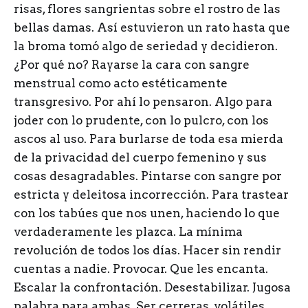
risas, flores sangrientas sobre el rostro de las
bellas damas. Así estuvieron un rato hasta que
la broma tomó algo de seriedad y decidieron.
¿Por qué no? Rayarse la cara con sangre
menstrual como acto estéticamente
transgresivo. Por ahí lo pensaron. Algo para
joder con lo prudente, con lo pulcro, con los
ascos al uso. Para burlarse de toda esa mierda
de la privacidad del cuerpo femenino y sus
cosas desagradables. Pintarse con sangre por
estricta y deleitosa incorrección. Para trastear
con los tabúes que nos unen, haciendo lo que
verdaderamente les plazca. La mínima
revolución de todos los días. Hacer sin rendir
cuentas a nadie. Provocar. Que les encanta.
Escalar la confrontación. Desestabilizar. Jugosa
palabra para ambas. Ser cerreras, volátiles,