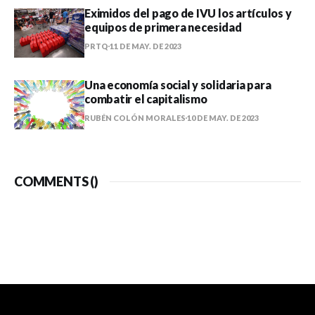
Eximidos del pago de IVU los artículos y
equipos de primera necesidad
PRTQ
11 DE MAY. DE 2023
Una economía social y solidaria para
combatir el capitalismo
RUBÉN COLÓN MORALES
10 DE MAY. DE 2023
COMMENTS (
)