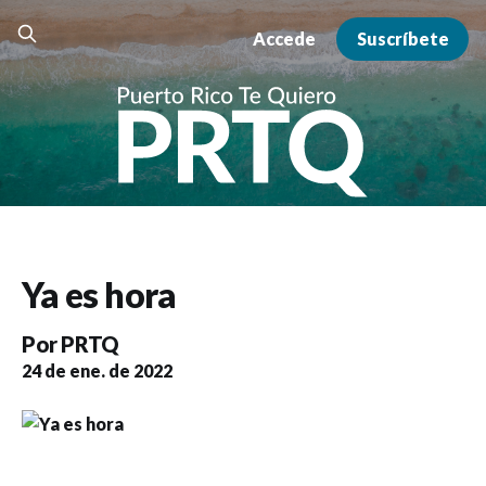
Accede
Suscríbete
Ya es hora
Por
PRTQ
24 de ene. de 2022