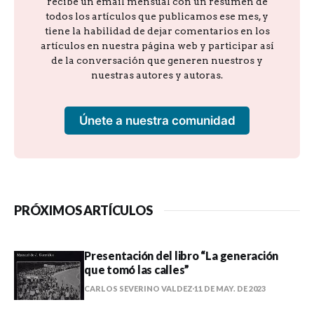
recibe un email mensual con un resumen de
todos los artículos que publicamos ese mes, y
tiene la habilidad de dejar comentarios en los
artículos en nuestra página web y participar así
de la conversación que generen nuestros y
nuestras autores y autoras.
Únete a nuestra comunidad
PRÓXIMOS ARTÍCULOS
Presentación del libro “La generación
que tomó las calles”
CARLOS SEVERINO VALDEZ
11 DE MAY. DE 2023