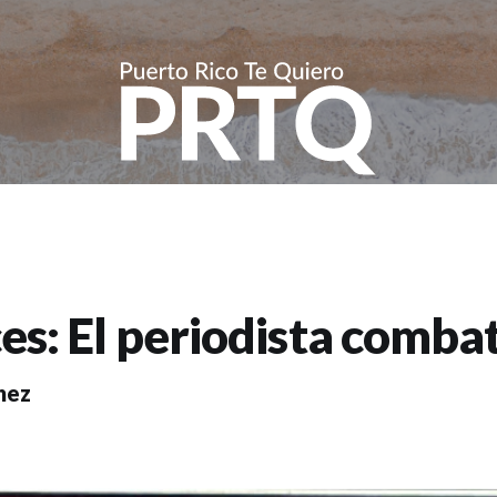
es: El periodista comba
hez