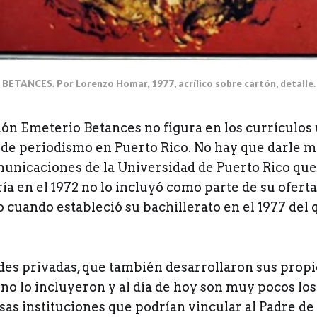
BETANCES. Por Lorenzo Homar, 1977, acrílico sobre cartón, detalle.
ón Emeterio Betances no figura en los currículos 
 de periodismo en Puerto Rico. No hay que darle m
unicaciones de la Universidad de Puerto Rico que 
ía en el 1972 no lo incluyó como parte de su ofert
 cuando estableció su bachillerato en el 1977 del 
des privadas, que también desarrollaron sus prop
no lo incluyeron y al día de hoy son muy pocos lo
as instituciones que podrían vincular al Padre de 