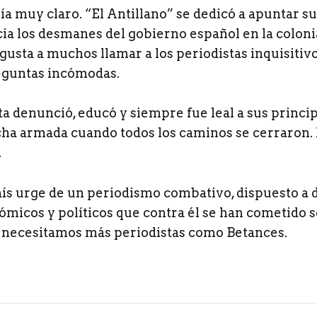
ía muy claro. “El Antillano” se dedicó a apuntar s
cia los desmanes del gobierno español en la coloni
usta a muchos llamar a los periodistas inquisitiv
eguntas incómodas.
a denunció, educó y siempre fue leal a sus princip
ucha armada cuando todos los caminos se cerraron.
.
ís urge de un periodismo combativo, dispuesto a d
micos y políticos que contra él se han cometido s
 necesitamos más periodistas como Betances.