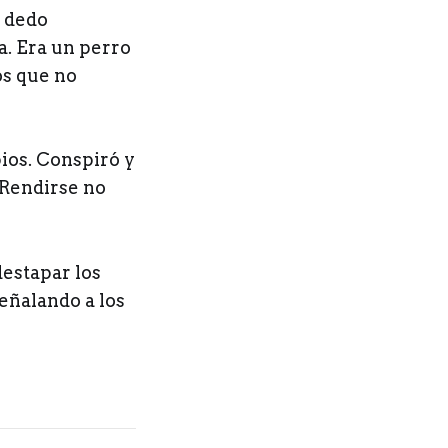
u dedo
a. Era un perro
os que no
ios. Conspiró y
 Rendirse no
estapar los
eñalando a los