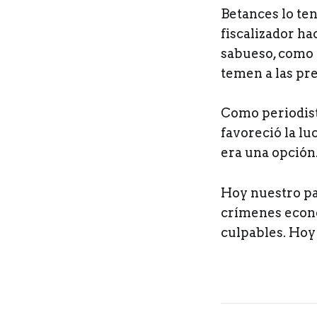
Betances lo ten
fiscalizador ha
sabueso, como g
temen a las pr
Como periodist
favoreció la l
era una opción
Hoy nuestro pa
crímenes econó
culpables. Hoy