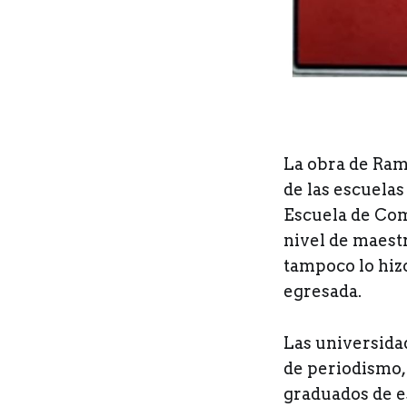
La obra de Ram
de las escuelas
Escuela de Com
nivel de maestr
tampoco lo hizo
egresada.
Las universida
de periodismo, 
graduados de es