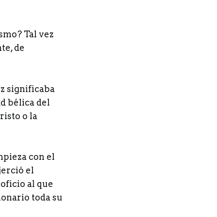
ismo? Tal vez
te, de
z significaba
d bélica del
isto o la
mpieza con el
jerció el
oficio al que
ionario toda su