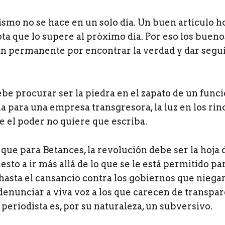
smo no se hace en un solo día. Un buen artículo h
ota que lo supere al próximo día. Por eso los bueno
án permanente por encontrar la verdad y dar segu
ebe procurar ser la piedra en el zapato de un func
la para una empresa transgresora, la luz en los ri
ue el poder no quiere que escriba.
 que para Betances, la revolución debe ser la hoja d
esto a ir más allá de lo que se le está permitido pa
hasta el cansancio contra los gobiernos que niegan
denunciar a viva voz a los que carecen de transpar
 periodista es, por su naturaleza, un subversivo.