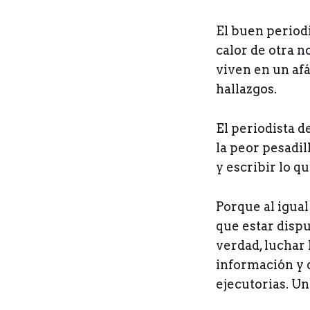
El buen periodi
calor de otra n
viven en un af
hallazgos.
El periodista d
la peor pesadil
y escribir lo q
Porque al igual
que estar dispu
verdad, luchar 
información y 
ejecutorias. Un