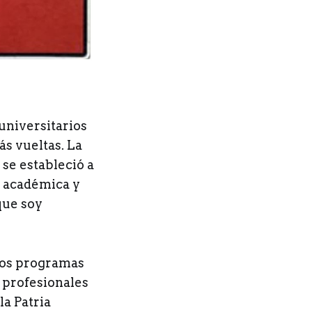
universitarios
ás vueltas. La
se estableció a
a académica y
que soy
ios programas
s profesionales
la Patria