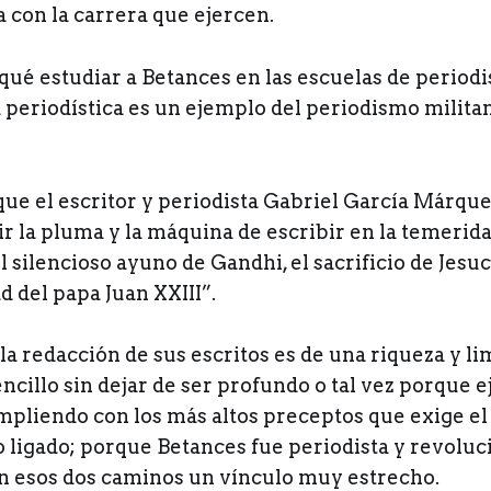
 con la carrera que ejercen.
qué estudiar a Betances en las escuelas de period
 periodística es un ejemplo del periodismo militan
ue el escritor y periodista Gabriel García Márque
 la pluma y la máquina de escribir en la temerida
 silencioso ayuno de Gandhi, el sacrificio de Jesucr
 del papa Juan XXIII”.
la redacción de sus escritos es de una riqueza y li
encillo sin dejar de ser profundo o tal vez porque e
pliendo con los más altos preceptos que exige el 
 ligado; porque Betances fue periodista y revoluc
 en esos dos caminos un vínculo muy estrecho.