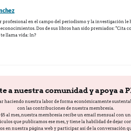
ánchez
r profesional en el campo del periodismo y la investigación l
reconocimientos. Dos de sus libros han sido premiados: "Cita con
 te llama vida: In?
te a nuestra comunidad y apoya a 
ar haciendo nuestra labor de forma económicamente sustenta
con las contribuciones de nuestra membresía.
o $5 al mes, nuestra membresía recibe un email mensual con u
tículos que publicamos ese mes, y tiene la habilidad de dejar c
los en nuestra página web y participar así de la conversación 