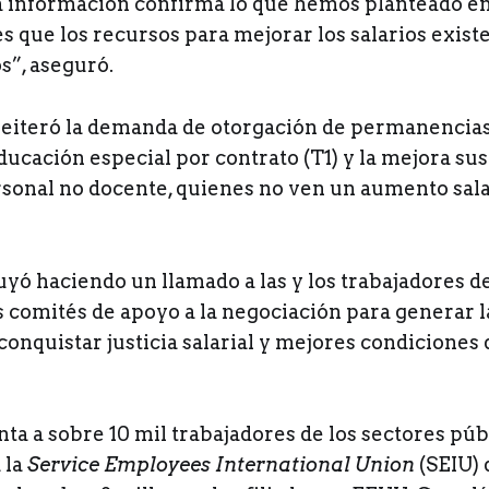
ta información confirma lo que hemos planteado en
s que los recursos para mejorar los salarios exist
s”, aseguró.
 reiteró la demanda de otorgación de permanencias 
ducación especial por contrato (T1) y la mejora sus
ersonal no docente, quienes no ven un aumento sala
yó haciendo un llamado a las y los trabajadores de
s comités de apoyo a la negociación para generar l
conquistar justicia salarial y mejores condiciones 
ta a sobre 10 mil trabajadores de los sectores púb
a la
Service Employees International Union
(SEIU) 