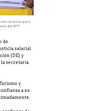
los recursos para 
ente del SPT.
o de
sticia salarial
ción (DE) y
la secretaria
 Turismo y
confianza a su
oximadamente.