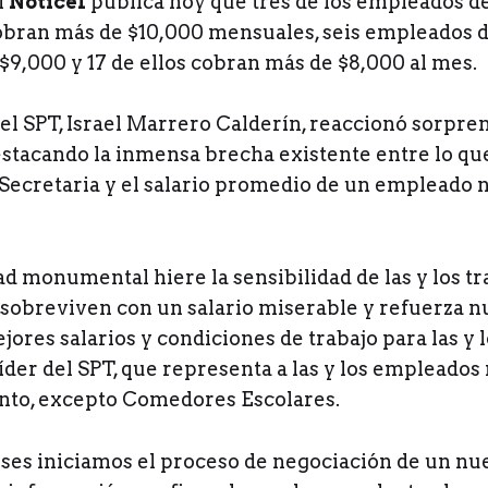
l
Noticel
publica hoy que tres de los empleados d
cobran más de $10,000 mensuales, seis empleados 
$9,000 y 17 de ellos cobran más de $8,000 al mes.
el SPT, Israel Marrero Calderín, reaccionó sorpre
stacando la inmensa brecha existente entre lo qu
 Secretaria y el salario promedio de un empleado 
d monumental hiere la sensibilidad de las y los tr
sobreviven con un salario miserable y refuerza n
ores salarios y condiciones de trabajo para las y
líder del SPT, que representa a las y los empleados
nto, excepto Comedores Escolares.
es iniciamos el proceso de negociación de un n