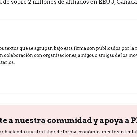
de sobre 2 millones de afiliados en EEUU, Canadá 
os textos que se agrupan bajo esta firma son publicados por la 
 colaboración con organizaciones, amigos o amigas de los m
tarios.
te a nuestra comunidad y apoya a 
ar haciendo nuestra labor de forma económicamente sustenta