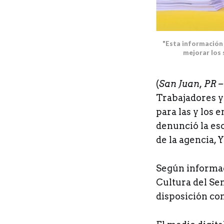
"Esta información 
mejorar los 
(
San Juan, PR –
Trabajadores y 
para las y los
denunció la es
de la agencia, 
Según informac
Cultura del Sen
disposición co