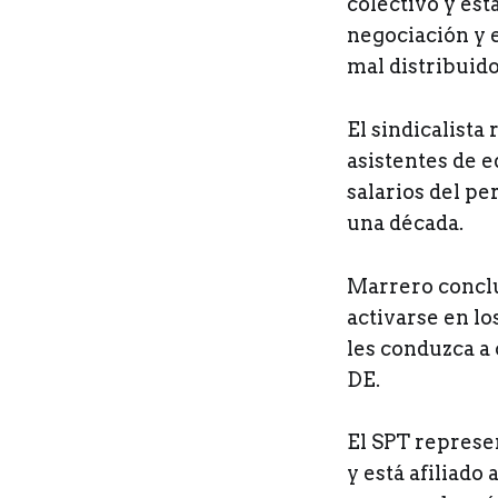
colectivo y es
negociación y e
mal distribuido
El sindicalista
asistentes de e
salarios del p
una década.
Marrero conclu
activarse en lo
les conduzca a 
DE.
El SPT represen
y está afiliado 