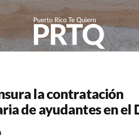
nsura la contratación
aria de ayudantes en el 
4