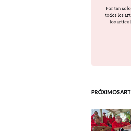
Por tan sol
todos los ar
los artícu
PRÓXIMOS ART