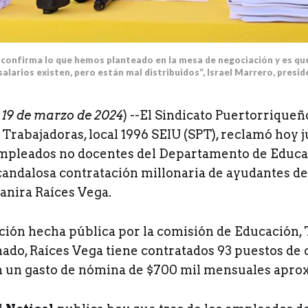
confirma lo que hemos planteado en la mesa de negociación y es que 
salarios existen, pero están mal distribuidos”, Israel Marrero, presid
 19 de marzo de 2024
) --El Sindicato Puertorriqueñ
Trabajadoras, local 1996 SEIU (SPT), reclamó hoy ju
 empleados no docentes del Departamento de Educa
candalosa contratación millonaria de ayudantes de 
Yanira Raíces Vega.
ión hecha pública por la comisión de Educación,
ado, Raíces Vega tiene contratados 93 puestos de 
n un gasto de nómina de $700 mil mensuales apr