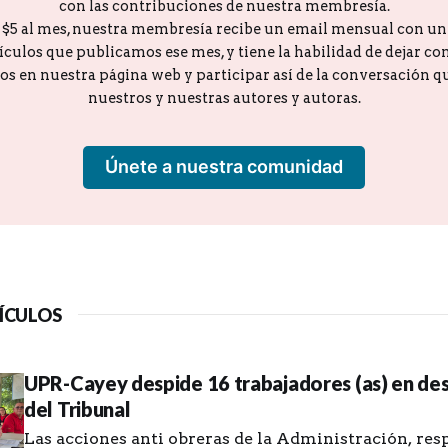
con las contribuciones de nuestra membresía.
o $5 al mes, nuestra membresía recibe un email mensual con u
tículos que publicamos ese mes, y tiene la habilidad de dejar c
los en nuestra página web y participar así de la conversación 
nuestros y nuestras autores y autoras.
Únete a nuestra comunidad
ÍCULOS
UPR-Cayey despide 16 trabajadores (as) en des
del Tribunal
Las acciones anti obreras de la Administración, res