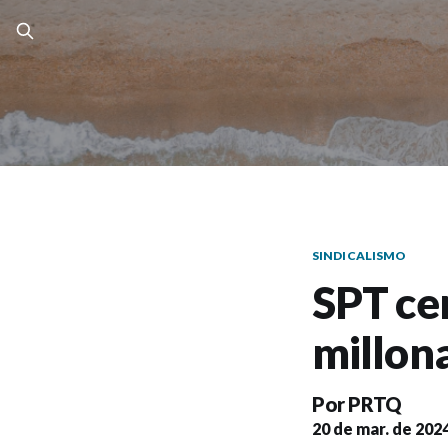
SINDICALISMO
SPT ce
millon
Por
PRTQ
20 de mar. de 202