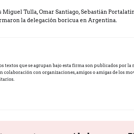
s Miguel Tulla, Omar Santiago, Sebastián Portalatí
rmaron la delegación boricua en Argentina.
os textos que se agrupan bajo esta firma son publicados por la 
 colaboración con organizaciones, amigos o amigas de los m
tarios.