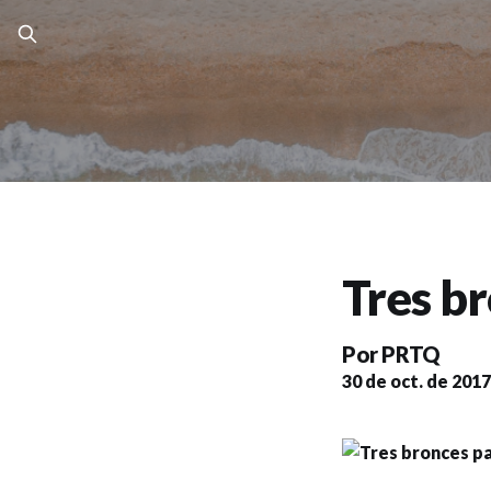
Tres b
Por
PRTQ
30 de oct. de 2017