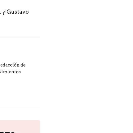
n y Gustavo
redacción de
ovimientos