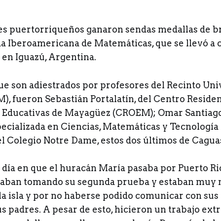
es puertorriqueños ganaron sendas medallas de b
a Iberoamericana de Matemáticas, que se llevó a 
en Iguazú, Argentina.
ue son adiestrados por profesores del Recinto Uni
, fueron Sebastián Portalatín, del Centro Residen
Educativas de Mayagüez (CROEM); Omar Santiago,
ecializada en Ciencias, Matemáticas y Tecnología
el Colegio Notre Dame, estos dos últimos de Cagua
 día en que el huracán María pasaba por Puerto Ric
taban tomando su segunda prueba y estaban muy 
 la isla y por no haberse podido comunicar con sus 
us padres. A pesar de esto, hicieron un trabajo ext