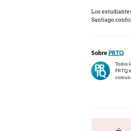
Los estudiante
Santiago confo
Sobre
PRTQ
Todos l
PRTQ en
comuni