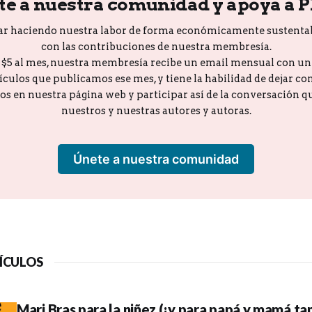
te a nuestra comunidad y apoya a 
ar haciendo nuestra labor de forma económicamente sustenta
con las contribuciones de nuestra membresía.
o $5 al mes, nuestra membresía recibe un email mensual con u
tículos que publicamos ese mes, y tiene la habilidad de dejar c
los en nuestra página web y participar así de la conversación 
nuestros y nuestras autores y autoras.
Únete a nuestra comunidad
ÍCULOS
Mari Bras para la niñez (¡y para papá y mamá ta