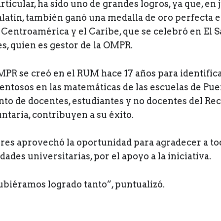
rticular, ha sido uno de grandes logros, ya que, en 
alatín, también ganó una medalla de oro perfecta 
Centroamérica y el Caribe, que se celebró en El S
s, quien es gestor de la OMPR.
PR se creó en el RUM hace 17 años para identifica
entosos en las matemáticas de las escuelas de Pue
to de docentes, estudiantes y no docentes del Rec
taria, contribuyen a su éxito.
res aprovechó la oportunidad para agradecer a todo
dades universitarias, por el apoyo a la iniciativa.
hubiéramos logrado tanto”, puntualizó.