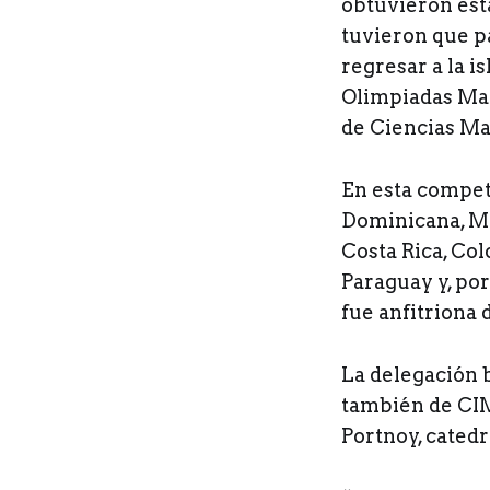
obtuvieron esta
tuvieron que p
regresar a la i
Olimpiadas Mat
de Ciencias Ma
En esta compet
Dominicana, Mé
Costa Rica, Col
Paraguay y, por
fue anfitriona 
La delegación 
también de CI
Portnoy, catedr