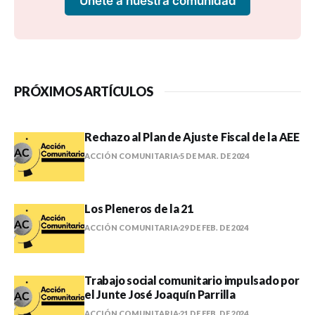
Únete a nuestra comunidad
PRÓXIMOS ARTÍCULOS
Rechazo al Plan de Ajuste Fiscal de la AEE
ACCIÓN COMUNITARIA
5 DE MAR. DE 2024
Los Pleneros de la 21
ACCIÓN COMUNITARIA
29 DE FEB. DE 2024
Trabajo social comunitario impulsado por
el Junte José Joaquín Parrilla
ACCIÓN COMUNITARIA
21 DE FEB. DE 2024