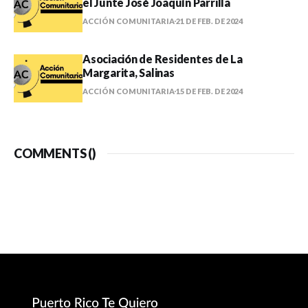
el Junte José Joaquín Parrilla
ACCIÓN COMUNITARIA
21 DE FEB. DE 2024
Asociación de Residentes de La
Margarita, Salinas
ACCIÓN COMUNITARIA
15 DE FEB. DE 2024
COMMENTS (
)