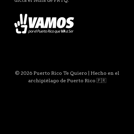
dicta el lema de PRTQ.
© 2026 Puerto Rico Te Quiero | Hecho en el
archipiélago de Puerto Rico 🇵🇷