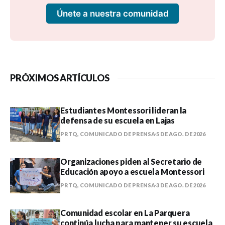
Únete a nuestra comunidad
PRÓXIMOS ARTÍCULOS
Estudiantes Montessori lideran la
defensa de su escuela en Lajas
PRTQ, COMUNICADO DE PRENSA
5 DE AGO. DE 2026
Organizaciones piden al Secretario de
Educación apoyo a escuela Montessori
PRTQ, COMUNICADO DE PRENSA
3 DE AGO. DE 2026
Comunidad escolar en La Parquera
continúa lucha para mantener su escuela