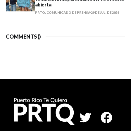
abierta
PRTQ, COMUNICADO DE PRENSA
29 DE JUL. DE 2026
COMMENTS (
)