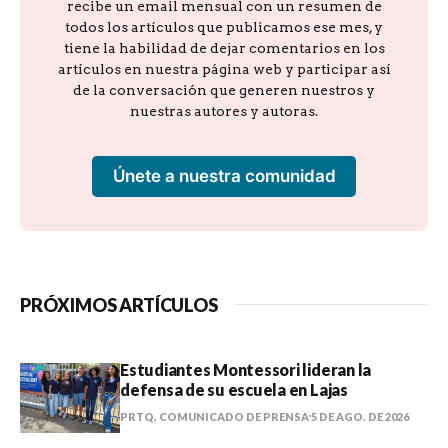
recibe un email mensual con un resumen de
todos los artículos que publicamos ese mes, y
tiene la habilidad de dejar comentarios en los
artículos en nuestra página web y participar así
de la conversación que generen nuestros y
nuestras autores y autoras.
Únete a nuestra comunidad
PRÓXIMOS ARTÍCULOS
Estudiantes Montessori lideran la
defensa de su escuela en Lajas
PRTQ, COMUNICADO DE PRENSA
5 DE AGO. DE 2026