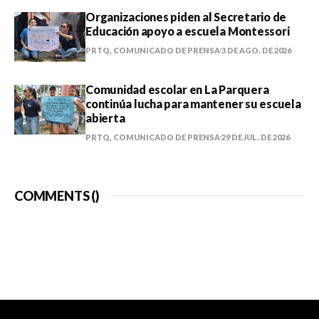
Organizaciones piden al Secretario de
Educación apoyo a escuela Montessori
PRTQ, COMUNICADO DE PRENSA
3 DE AGO. DE 2026
Comunidad escolar en La Parquera
continúa lucha para mantener su escuela
abierta
PRTQ, COMUNICADO DE PRENSA
29 DE JUL. DE 2026
COMMENTS (
)