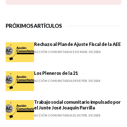
PRÓXIMOS ARTÍCULOS
Rechazo al Plan de Ajuste Fiscal de la AEE
ACCIÓN COMUNITARIA
5 DE MAR. DE 2024
Los Pleneros de la 21
ACCIÓN COMUNITARIA
29 DE FEB. DE 2024
Trabajo social comunitario impulsado por
el Junte José Joaquín Parrilla
ACCIÓN COMUNITARIA
21 DE FEB. DE 2024