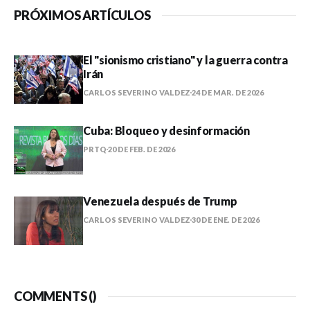
PRÓXIMOS ARTÍCULOS
El "sionismo cristiano" y la guerra contra
Irán
CARLOS SEVERINO VALDEZ
24 DE MAR. DE 2026
Cuba: Bloqueo y desinformación
PRTQ
20 DE FEB. DE 2026
Venezuela después de Trump
CARLOS SEVERINO VALDEZ
30 DE ENE. DE 2026
COMMENTS (
)