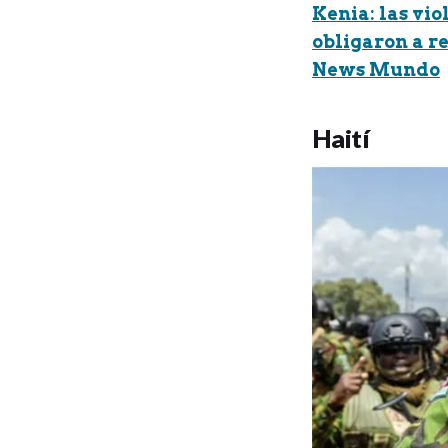
Kenia: las vi
obligaron a re
News Mundo
Haití