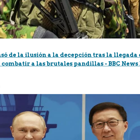
ó de la ilusión a la decepción tras la llegada 
 combatir a las brutales pandillas - BBC New
a