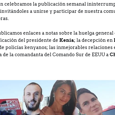
ón celebramos la publicación semanal ininterrump
 invitándoles a unirse y participar de nuestra com
ras.
blicamos enlaces a notas sobre la huelga general
ificación del presidente de
Kenia
; la decepción en
e policías kenyanos; las inmejorables relaciones
ita de la comandanta del Comando Sur de EEUU a
C