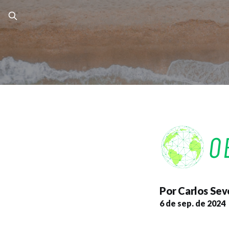
Por
Carlos Sev
6 de sep. de 2024