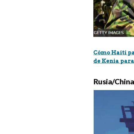
Cómo Haití pas
de Kenia para
Rusia/Chin