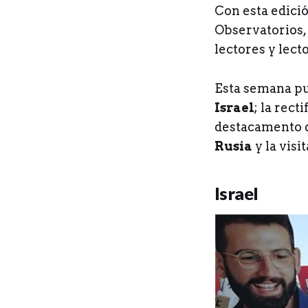
Con esta edici
Observatorios,
lectores y lecto
Esta semana pu
Israel
; la rect
destacamento d
Rusia
y la vis
Israel