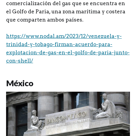
comercialización del gas que se encuentra en
el Golfo de Paria, una zona marítima y costera
que comparten ambos países.
https://www.nodal.am/2023/12/venezuela-y-
trinidad-y-tobago-firman-acuerdo-para-
explotacion-de-gas-en-el-golfo-de-paria-junto-
con-shell/
México