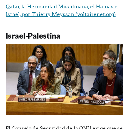
Qatar, la Hermandad Musulmana, el Hamas e
Israel, por Thierry Meyssan (voltairenet.org)
Israel-Palestina
El Consejo de Seguridad de la ONU exige que se