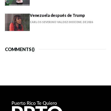
Venezuela después de Trump
CARLOS SEVERINO VALDEZ
30 DE ENE. DE 2026
COMMENTS (
)