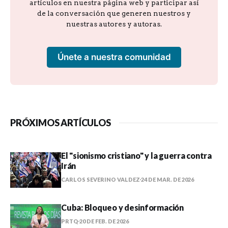
artículos en nuestra página web y participar así
de la conversación que generen nuestros y
nuestras autores y autoras.
Únete a nuestra comunidad
PRÓXIMOS ARTÍCULOS
El "sionismo cristiano" y la guerra contra
Irán
CARLOS SEVERINO VALDEZ
24 DE MAR. DE 2026
Cuba: Bloqueo y desinformación
PRTQ
20 DE FEB. DE 2026