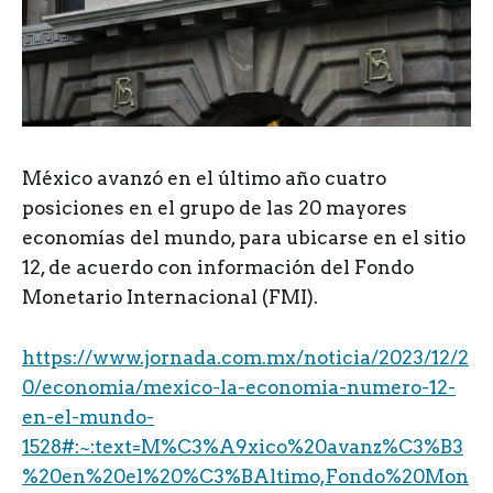
México avanzó en el último año cuatro
posiciones en el grupo de las 20 mayores
economías del mundo, para ubicarse en el sitio
12, de acuerdo con información del Fondo
Monetario Internacional (FMI).
https://www.jornada.com.mx/noticia/2023/12/2
0/economia/mexico-la-economia-numero-12-
en-el-mundo-
1528#:~:text=M%C3%A9xico%20avanz%C3%B3
%20en%20el%20%C3%BAltimo,Fondo%20Mon