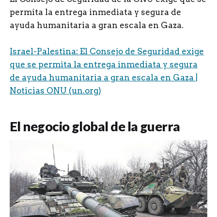
permita la entrega inmediata y segura de
ayuda humanitaria a gran escala en Gaza.
Israel-Palestina: El Consejo de Seguridad exige
que se permita la entrega inmediata y segura
de ayuda humanitaria a gran escala en Gaza |
Noticias ONU (un.org)
El negocio global de la guerra