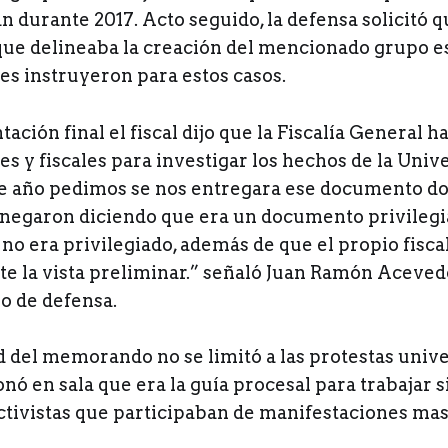
n durante 2017. Acto seguido, la defensa solicitó 
ue delineaba la creación del mencionado grupo es
es instruyeron para estos casos.
ación final el fiscal dijo que la Fiscalía General 
s y fiscales para investigar los hechos de la Univ
e año pedimos se nos entregara ese documento do
e negaron diciendo que era un documento privilegi
o era privilegiado, además de que el propio fiscal
nte la vista preliminar.” señaló Juan Ramón Aceved
o de defensa.
d del memorando no se limitó a las protestas unive
onó en sala que era la guía procesal para trabajar 
ctivistas que participaban de manifestaciones ma