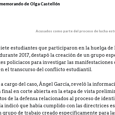
Acusados como parte del proceso de lucha estu
siete estudiantes que participaron en la huelga de
durante 2017, destapó la creación de un grupo esp
tes policiacos para investigar las manifestaciones
n el transcurso del conflicto estudiantil.
l a cargo del caso, Ángel García, reveló la informa
inal en corte abierta en la etapa de vista prelimi
s de la defensa relacionados al proceso de identi
a indicó que había cumplido con las directrices e
n grupo de trabajo creado específicamente para la