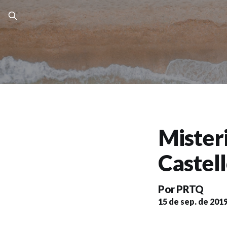
Mister
Castel
Por
PRTQ
15 de sep. de 201