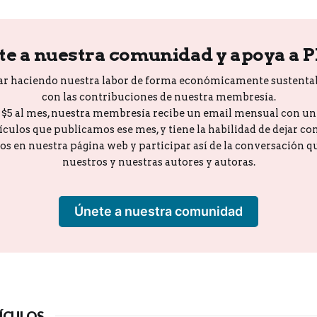
te a nuestra comunidad y apoya a 
ar haciendo nuestra labor de forma económicamente sustenta
con las contribuciones de nuestra membresía.
o $5 al mes, nuestra membresía recibe un email mensual con u
tículos que publicamos ese mes, y tiene la habilidad de dejar c
los en nuestra página web y participar así de la conversación 
nuestros y nuestras autores y autoras.
Únete a nuestra comunidad
ÍCULOS