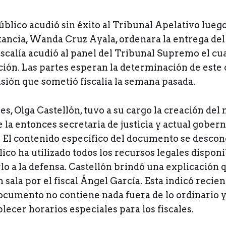
úblico acudió sin éxito al Tribunal Apelativo luego
tancia, Wanda Cruz Ayala, ordenara la entrega d
fiscalía acudió al panel del Tribunal Supremo el c
ción. Las partes esperan la determinación de este
sión que sometió fiscalía la semana pasada.
ales, Olga Castellón, tuvo a su cargo la creación d
e la entonces secretaria de justicia y actual gobe
 El contenido específico del documento se descon
ico ha utilizado todos los recursos legales dispon
lo a la defensa. Castellón brindó una explicación
 sala por el fiscal Ángel García. Esta indicó recie
ocumento no contiene nada fuera de lo ordinario y
blecer horarios especiales para los fiscales.