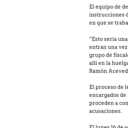
El equipo de de
instrucciones 
en que se traba
“Esto sería una
entran una vez
grupo de fiscal
allí en la huel
Ramón Aceved
El proceso de l
encargados de i
proceden a cons
acusaciones.
El lunes 16 de 