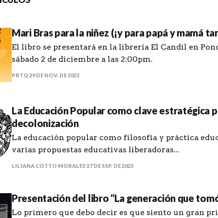
Mari Bras para la niñez (¡y para papá y mamá ta
El libro se presentará en la librería El Candil en Po
sábado 2 de diciembre a las 2:00pm.
PRTQ
29 DE NOV. DE 2023
La Educación Popular como clave estratégica p
decolonización
La educación popular como filosofía y práctica educ
varias propuestas educativas liberadoras...
LILIANA COTTO MORALES
27 DE SEP. DE 2023
Presentación del libro “La generación que tomó 
Lo primero que debo decir es que siento un gran pri