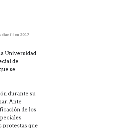
diantil en 2017
 la Universidad
ecial de
 que se
ción durante su
nar. Ante
ficación de los
speciales
s protestas que