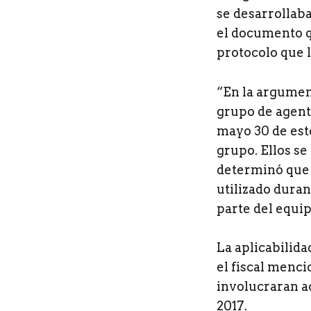
se desarrollaba
el documento q
protocolo que l
“En la argument
grupo de agente
mayo 30 de est
grupo. Ellos s
determinó que n
utilizado dura
parte del equip
La aplicabilida
el fiscal menci
involucraran a
2017.