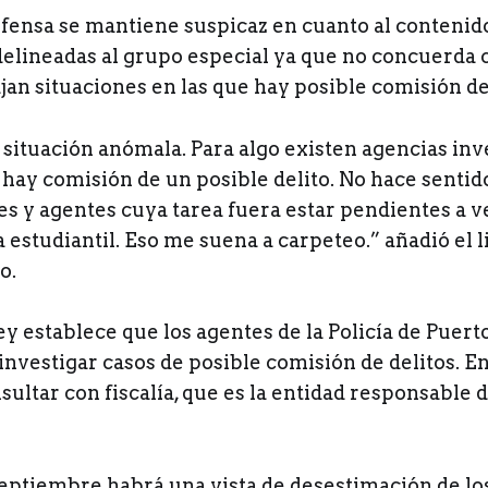
fensa se mantiene suspicaz en cuanto al contenido
delineadas al grupo especial ya que no concuerda 
jan situaciones en las que hay posible comisión de
 situación anómala. Para algo existen agencias inv
 hay comisión de un posible delito. No hace senti
es y agentes cuya tarea fuera estar pendientes a 
ga estudiantil. Eso me suena a carpeteo.” añadió el 
o.
ey establece que los agentes de la Policía de Puert
nvestigar casos de posible comisión de delitos. En
ultar con fiscalía, que es la entidad responsable
septiembre habrá una vista de desestimación de lo