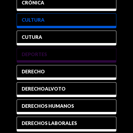
CRÓNICA
CULTURA
CUTURA
DEPORTES
DERECHO
DERECHOALVOTO
DERECHOS HUMANOS
DERECHOS LABORALES