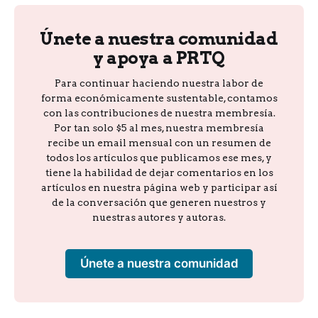
Únete a nuestra comunidad
y apoya a PRTQ
Para continuar haciendo nuestra labor de
forma económicamente sustentable, contamos
con las contribuciones de nuestra membresía.
Por tan solo $5 al mes, nuestra membresía
recibe un email mensual con un resumen de
todos los artículos que publicamos ese mes, y
tiene la habilidad de dejar comentarios en los
artículos en nuestra página web y participar así
de la conversación que generen nuestros y
nuestras autores y autoras.
Únete a nuestra comunidad