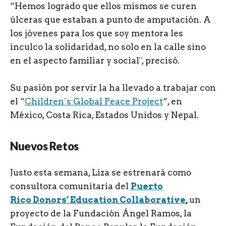
“Hemos logrado que ellos mismos se curen
úlceras que estaban a punto de amputación. A
los jóvenes para los que soy mentora les
inculco la solidaridad, no solo en la calle sino
en el aspecto familiar y social¨, precisó.
Su pasión por servir la ha llevado a trabajar con
el “
Children´s Global Peace Project
“, en
México, Costa Rica, Estados Unidos y Nepal.
Nuevos Retos
Justo esta semana, Liza se estrenará como
consultora comunitaria del
Puerto
Rico Donors’ Education
Collaborative
,
un
proyecto de la Fundación Ángel Ramos, la