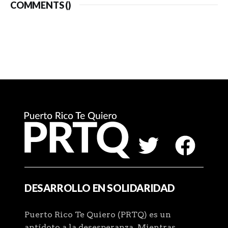
COMMENTS (
)
DESARROLLO EN SOLIDARIDAD
Puerto Rico Te Quiero (PRTQ) es un
antídoto a la desesperanza. Mientras