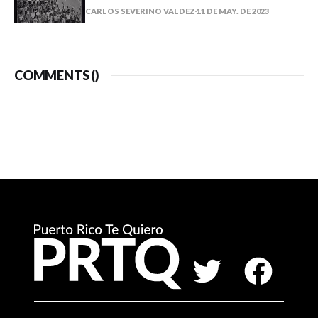
CARLOS SEVERINO VALDEZ
11 DE MAY. DE 2023
COMMENTS (
)