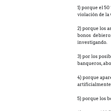
1) porque el 50
violación de la
2) porque los a
bonos debieron
investigando.
3) por los posi
banqueros, abog
4) porque apar
artificialment
5) porque los 