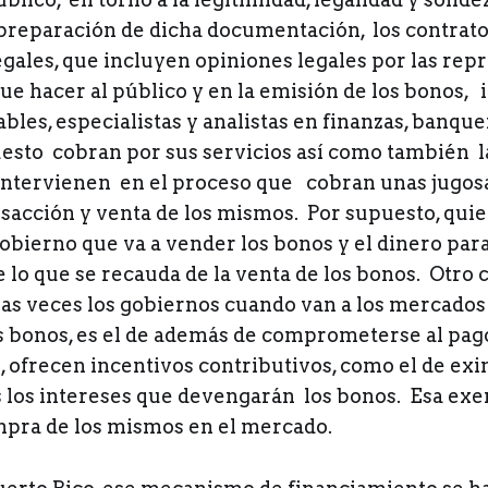
a preparación de dicha documentación, los contrat
egales, que incluyen opiniones legales por las re
ue hacer al público y en la emisión de los bonos,
bles, especialistas y analistas en finanzas, banqu
esto cobran por sus servicios así como también l
intervienen en el proceso que cobran unas jugos
nsacción y venta de los mismos. Por supuesto, qui
gobierno que va a vender los bonos y el dinero par
 lo que se recauda de la venta de los bonos. Otro 
s veces los gobiernos cuando van a los mercados
s bonos, es el de además de comprometerse al pag
 ofrecen incentivos contributivos, como el de exi
 los intereses que devengarán los bonos. Esa ex
ompra de los mismos en el mercado.