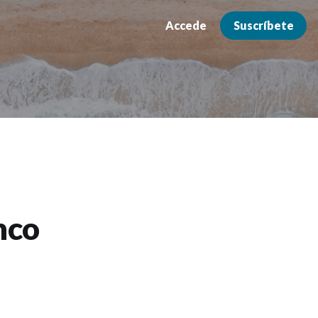
Accede
Suscríbete
nco