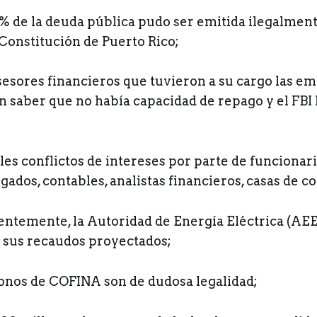
 % de la deuda pública pudo ser emitida ilegalmen
 Constitución de Puerto Rico;
sesores financieros que tuvieron a su cargo las em
 saber que no había capacidad de repago y el FBI 
bles conflictos de intereses por parte de funcionar
ados, contables, analistas financieros, casas de cor
entemente, la Autoridad de Energía Eléctrica (AEE)
e sus recaudos proyectados;
bonos de COFINA son de dudosa legalidad;