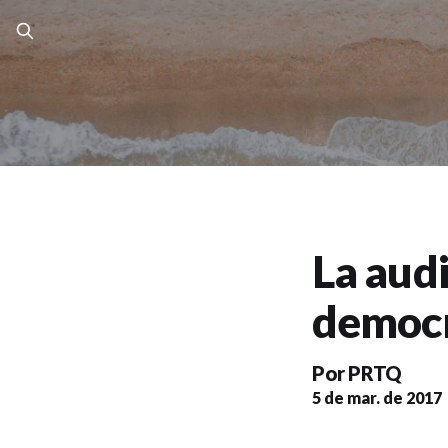
La audi
democr
Por
PRTQ
5 de mar. de 2017