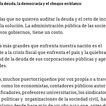
las que no quieren auditar la deuda y el reto de in
a solución. La administración pública de las socie
vos gobiernos, tiene un costo.
os más grandes que enfrenta nuestra nación es el
 a la crisis fiscal que enfrenta el país y la quiebr
ud de la deuda de sus corporaciones públicas y ag
es.
o, muchos puertorriqueños por voz propia o a trav
 como los economistas, contadores públicos autor
ficadores, profesores universitarios, los sindicato
políticas y organizaciones de la sociedad civil, h
clamo desde hace más de un año para que antes de