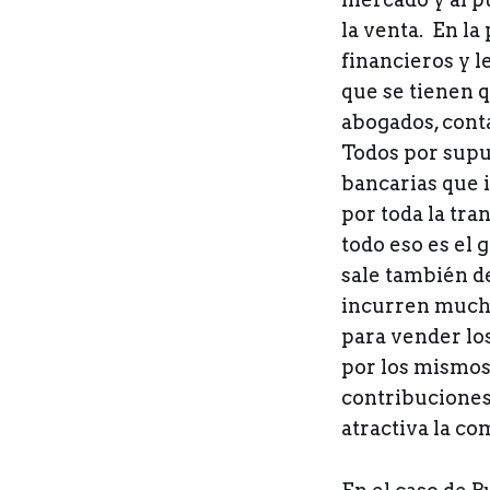
la venta. En l
financieros y l
que se tienen q
abogados, conta
Todos por supu
bancarias que 
por toda la tra
todo eso es el 
sale también de
incurren mucha
para vender lo
por los mismos,
contribuciones
atractiva la c