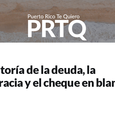
toría de la deuda, la
acia y el cheque en bla