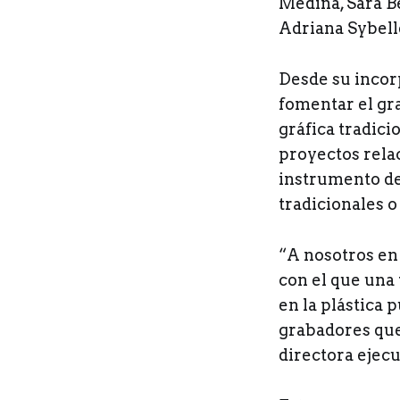
Medina, Sara B
Adriana Sybelle
Desde su incorp
fomentar el gr
gráfica tradici
proyectos rela
instrumento de
tradicionales 
“A nosotros en
con el que una
en la plástica
grabadores que
directora ejecu