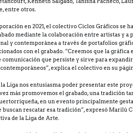
etancourt, Kenneth Salgado, Tanisha Pacheco, Lau
, entre otros.
oración en 2021, el colectivo Ciclos Gráficos se h
abado mediante la colaboración entre artistas y a
onal y contemporánea a través de portafolios gráfi
cionados con el grabado. “Creemos que la gráfica 
 comunicación que persiste y sirve para expandir
o contemporáneos”, explica el colectivo en su pág
 la Liga nos entusiasma poder presentar este pro
 vez más promovemos el grabado, una tradición ta
 puertorriqueña, en un evento principalmente gest
 buscan rescatar esa tradición”, expresó Marilú C
tiva de la Liga de Arte.