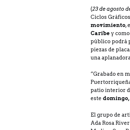
(
23 de agosto 
Ciclos Gráficos
movimiento
,
Caribe
y como 
público podrá p
piezas de plac
una aplanadora
“Grabado en mov
Puertorriqueña 
patio interior 
este
domingo, 
El grupo de art
Ada Rosa River