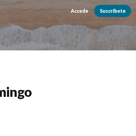
Accede
Suscríbete
mingo