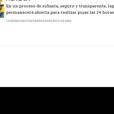
En un proceso de subasta, seguro y transparente, la
permanecerá abierta para realizar pujas las 24 horas 
COMUNICADO DE PRENSA
20 DE NOV. DE 2024