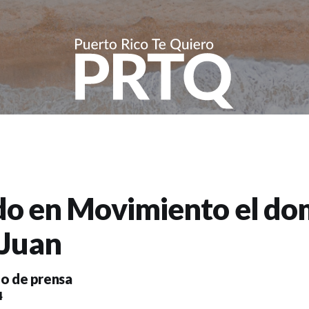
o en Movimiento el do
 Juan
o de prensa
4