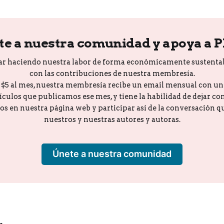
te a nuestra comunidad y apoya a 
ar haciendo nuestra labor de forma económicamente sustenta
con las contribuciones de nuestra membresía.
o $5 al mes, nuestra membresía recibe un email mensual con u
tículos que publicamos ese mes, y tiene la habilidad de dejar c
los en nuestra página web y participar así de la conversación 
nuestros y nuestras autores y autoras.
Únete a nuestra comunidad