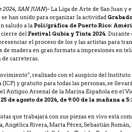
de 2024, SAN JUAN
)– La Liga de Arte de San Juan y e
 se han unido para organizar la actividad
Grabado
 en saludo a la
Poli/gráfica de Puerto Rico: Améri
cierre del
Festival Gubia y Tinta 2024
. Durante 
resenciar el proceso de los y las artistas para tran
as de madera en gran formato a impresiones en tela
 de carreteras.
imiento”, realizado con el auspicio del Instituto
(ICP) y gratuito para todas las personas, se llevará
del Antiguo Arsenal de la Marina Española en el Vi
25 de agosto de 2024, de 9:00 de la mañana a 5:3
istas que trabajará con sus piezas en vivo está co
a, Angélica Rivera, Marta Pérez, Sebastián Román