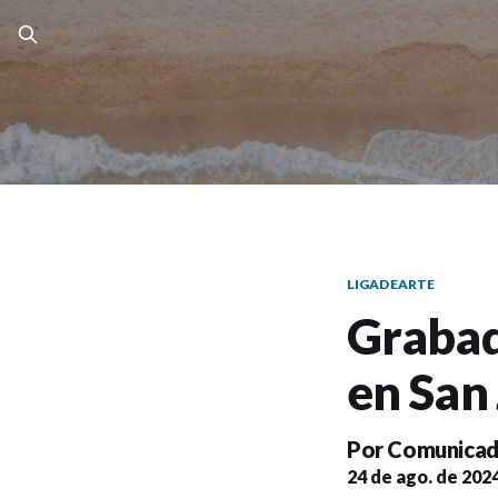
LIGADEARTE
Grabad
en San
Por
Comunicad
24 de ago. de 202