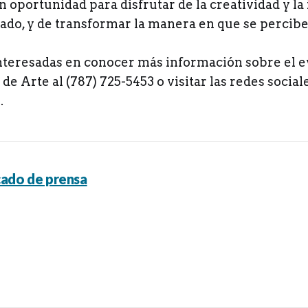
n oportunidad para disfrutar de la creatividad y l
bado, y de transformar la manera en que se percibe 
nteresadas en conocer más información sobre el 
 de Arte al (787) 725-5453 o visitar las redes social
.
ado de prensa