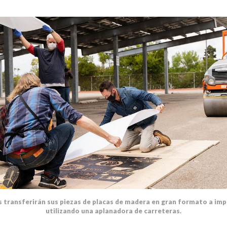
as transferirán sus piezas de placas de madera en gran formato a imp
utilizando una aplanadora de carreteras.