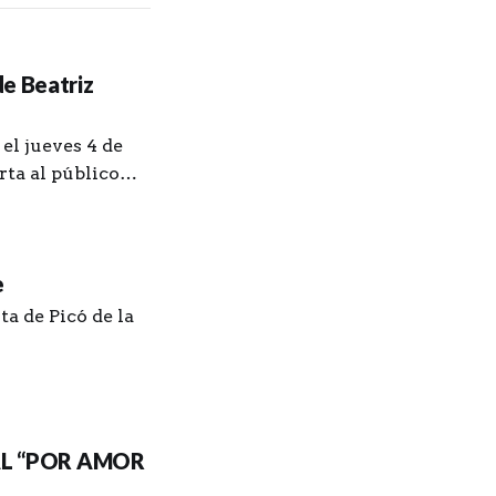
de Beatriz
el jueves 4 de
rta al público
e
ta de Picó de la
AL “POR AMOR