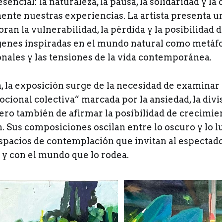
sencial: la naturaleza, la pausa, la solidaridad y la
ente nuestras experiencias. La artista presenta u
ran la vulnerabilidad, la pérdida y la posibilidad 
genes inspiradas en el mundo natural como metáfo
nales y las tensiones de la vida contemporánea.
a, la exposición surge de la necesidad de examinar
ional colectiva” marcada por la ansiedad, la divis
ero también de afirmar la posibilidad de crecimie
. Sus composiciones oscilan entre lo oscuro y lo 
pacios de contemplación que invitan al espectado
y con el mundo que lo rodea.