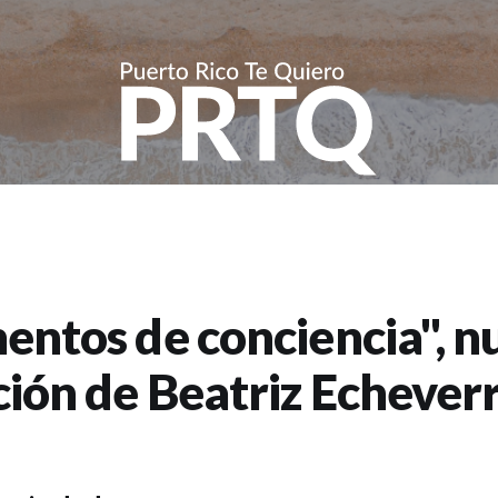
entos de conciencia", n
ción de Beatriz Echeverr