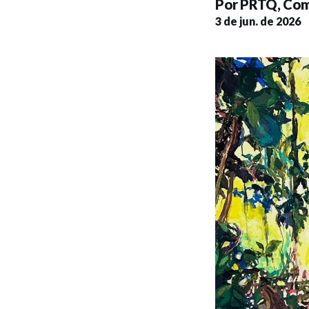
Por
PRTQ
,
Com
3 de jun. de 2026