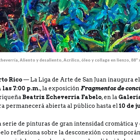
heverría, Aliento y desaliento, Acrílico, óleo y collage en lienzo, 88” 
rto Rico
— La Liga de Arte de San Juan inaugura el
a las 7:00 p.m.
, la exposición
Fragmentos de conc
rriqueña
Beatriz Echeverría Fabelo
, en la
Galerí
ra permanecerá abierta al público hasta el
10 de j
a serie de pinturas de gran intensidad cromática y
elo reflexiona sobre la desconexión contemporán