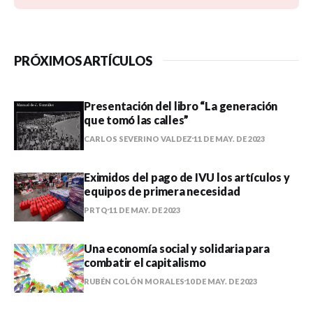
PRÓXIMOS ARTÍCULOS
Presentación del libro “La generación
que tomó las calles”
CARLOS SEVERINO VALDEZ
11 DE MAY. DE 2023
Eximidos del pago de IVU los artículos y
equipos de primera necesidad
PRTQ
11 DE MAY. DE 2023
Una economía social y solidaria para
combatir el capitalismo
RUBÉN COLÓN MORALES
10 DE MAY. DE 2023