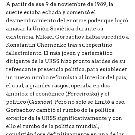
A partir de ese 9 de noviembre de 1989, la
suerte estaba echada y comenzó el
desmembramiento del enorme poder que logró
amasar la Unión Soviética durante su
existencia. Mikael Gorbachov había sucedido a
Konstantin Chernenko tras su repentino
fallecimiento. El más joven y carismático
dirigente de la URSS hizo pronto alardes de su
refrescante presencia política, para establecer
un nuevo rumbo reformista al interior del país,
el cual, a grandes rasgos, operaba en dos
ámbitos: el económico (
Perestroika
) y el
político (
Glasnost
). Pero no solo se limitó a eso.
Gorbachov cambió el rumbo de la política
exterior de la URSS significativamente y con
ello el rumbo de la política mundial,
convirtiéndose definitivamente en una de las