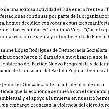
go de una exitosa actividad el 3 de enero frente al 
ifestaciones continuas por parte de la organizaci
ra, hemos decidido convocar a estas tres manifest
nte a bases militares”, continuó Vega. “Que el rep
 militarización se sienta y retumbe en todo Puerto 
Susanne López Rodríguez de Democracia Socialista 
nizaciones hacen el llamado a movilizarse, ante l
l gobierno del Partido Nuevo Progresista y de Jenn
tación de la invasión del Partido Popular Democrát
 Jenniffer González, ante la falta de plan de desarr
tende que la economía se mueva con el cemento y 
 ambiental y el apoyo a la muerte en nuestro hemis
 sin embargo, rechazan la violencia del ejército, 