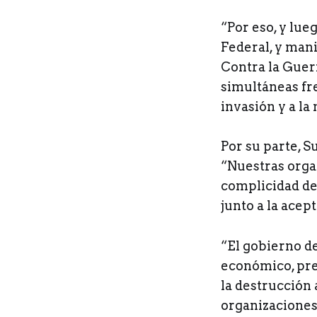
“Por eso, y lue
Federal, y man
Contra la Guer
simultáneas fre
invasión y a la
Por su parte, 
“Nuestras orga
complicidad de
junto a la acep
“El gobierno de
económico, pre
la destrucción
organizaciones,