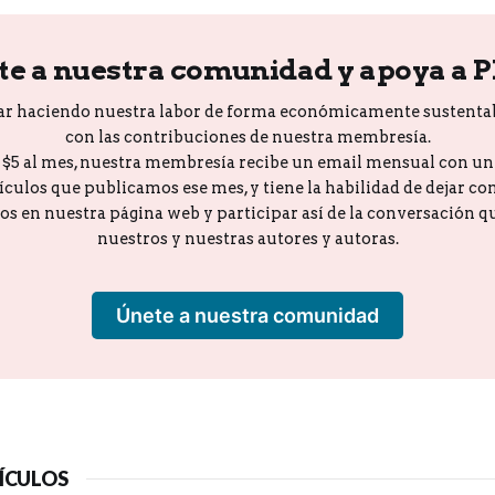
te a nuestra comunidad y apoya a 
ar haciendo nuestra labor de forma económicamente sustenta
con las contribuciones de nuestra membresía.
o $5 al mes, nuestra membresía recibe un email mensual con u
tículos que publicamos ese mes, y tiene la habilidad de dejar c
los en nuestra página web y participar así de la conversación 
nuestros y nuestras autores y autoras.
Únete a nuestra comunidad
ÍCULOS