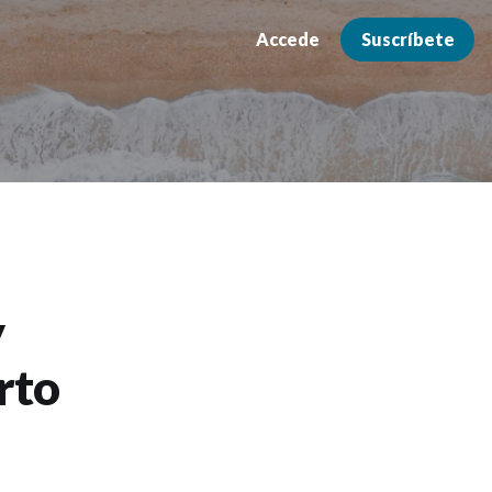
Accede
Suscríbete
y
rto