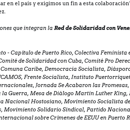
ar en el país y exigimos un fin a esta colaboración”
ez.
ones que integran la
Red de Solidaridad con Vene
o - Capítulo de Puerto Rico, Colectiva Feminista 
 Comité de Solidaridad con Cuba, Comité Pro Der
, Comuna Caribe, Democracia Socialista, Diáspor
UCAMOS, Frente Socialista, Instituto Puertorrique
ernacionales, Jornada Se Acabaron las Promesas, 
 la Guerra, Mesa de Diálogo Martin Luther King,
a Nacional Hostosiano, Movimiento Socialista d
, Movimiento Solidario Sindical, Partido Naciona
nternacional sobre Crímenes de EEUU en Puerto R