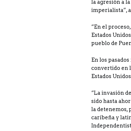
la agresión a 
imperialista”,
“En el proceso,
Estados Unidos
pueblo de Puert
En los pasados 
convertido en l
Estados Unidos
“La invasión de
sido hasta ahor
la detenemos, 
caribeña y lat
Independentist