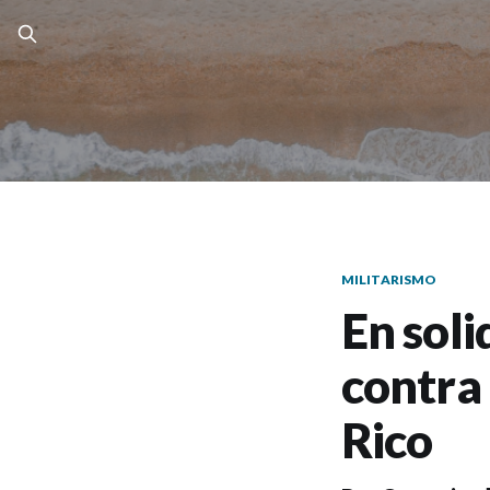
MILITARISMO
En sol
contra 
Rico