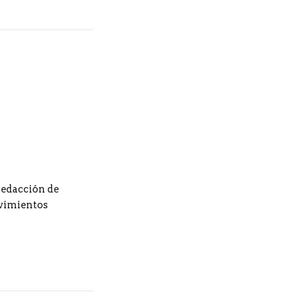
redacción de
ovimientos