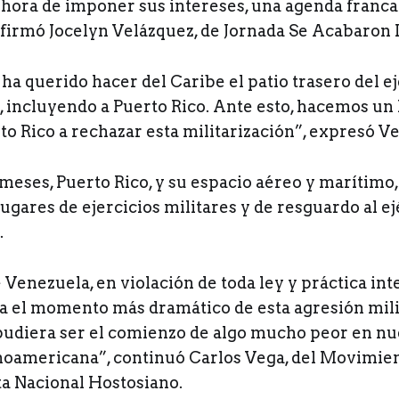
la hora de imponer sus intereses, una agenda fran
 afirmó Jocelyn Velázquez, de Jornada Se Acabaron
 ha querido hacer del Caribe el patio trasero del ej
, incluyendo a Puerto Rico. Ante esto, hacemos un 
o Rico a rechazar esta militarización”, expresó V
meses, Puerto Rico, y su espacio aéreo y marítimo,
ugares de ejercicios militares y de resguardo al ej
.
 Venezuela, en violación de toda ley y práctica int
a el momento más dramático de esta agresión milita
pudiera ser el comienzo de algo mucho peor en nu
inoamericana”, continuó Carlos Vega, del Movimie
a Nacional Hostosiano.