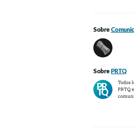
Sobre
Comunic
Sobre
PRTQ
Todos l
PRTQ en
comuni