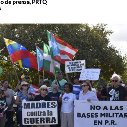
o de prensa
,
PRTQ
6