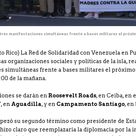
tres manifestaciones simultáneas frente a bases militares el próx
to Rico) La Red de Solidaridad con Venezuela en Pu
s organizaciones sociales y políticas de la isla, re
s simultáneas frente a bases militares el próximo
11:00 de la mañana.
iones se darán en
Roosevelt Roads
, en Ceiba, en 
7, en
Aguadilla
, y en
Campamento Santiago
, en
pezó su segundo término como presidente de Esta
izo claro que reemplazaría la diplomacia por la i