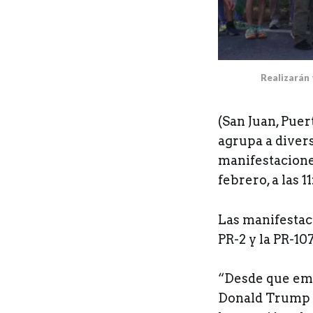
Realizarán 
(San Juan, Puer
agrupa a diversa
manifestacione
febrero, a las 
Las manifestac
PR-2 y la PR-10
“Desde que em
Donald Trump h