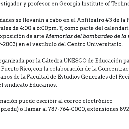
estigador y profesor en Georgia Institute of Techn
idades se llevarán a cabo en el Anfiteatro #3 de la 
les de 4:00 a 6:00pm. Y, como parte del calendari
exposición de arte
Memorias del bombardeo de la 
-2003) en el vestíbulo del Centro Universitario.
organizada por la Cátedra UNESCO de Educación par
 Puerto Rico, con la colaboración de la Concentra
os de la Facultad de Estudios Generales del Reci
el sindicato Educamos.
mación puede escribir al correo electrónico
r.edu) o llamar al 787-764-0000, extensiones 892