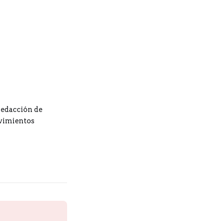
redacción de
ovimientos