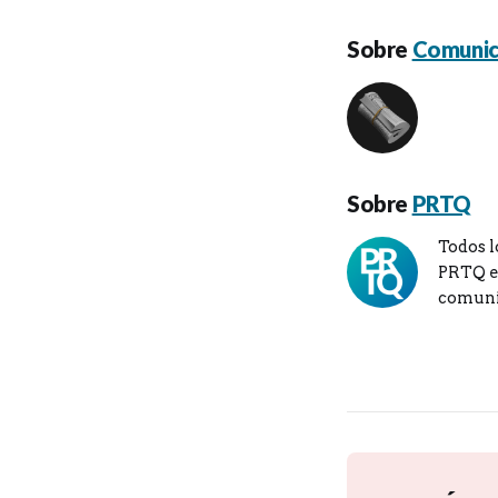
Sobre
Comunic
Sobre
PRTQ
Todos l
PRTQ en
comuni