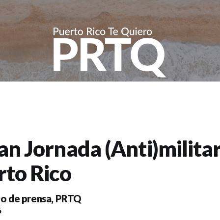
an Jornada (Anti)milita
rto Rico
o de prensa
,
PRTQ
6