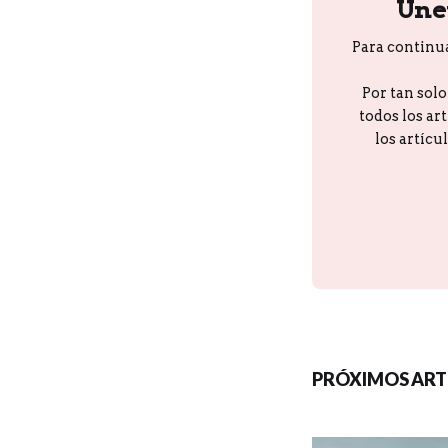
Úne
Para continu
Por tan sol
todos los ar
los artícu
PRÓXIMOS ART