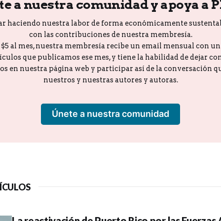
te a nuestra comunidad y apoya a 
ar haciendo nuestra labor de forma económicamente sustenta
con las contribuciones de nuestra membresía.
o $5 al mes, nuestra membresía recibe un email mensual con u
tículos que publicamos ese mes, y tiene la habilidad de dejar c
los en nuestra página web y participar así de la conversación 
nuestros y nuestras autores y autoras.
Únete a nuestra comunidad
ÍCULOS
La reactivación de Puerto Rico por las Fuerzas