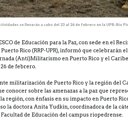
ctividades se llevarán a cabo del 23 al 26 de febrero en la UPR-Río Pi
CO de Educación para la Paz, con sede en el Recin
 Puerto Rico (RRP-UPR), informó que celebrarán e
nada (Anti)Militarismo en Puerto Rico y el Carib
l 26 de febrero.
nte militarización de Puerto Rico y la región del Ca
ue conocer sobre las amenazas a la paz que repres
la región, con énfasis en su impacto en Puerto Rico 
so la doctora Anita Yudkin, coordinadora de la cát
a Facultad de Educación del campus riopedrense.