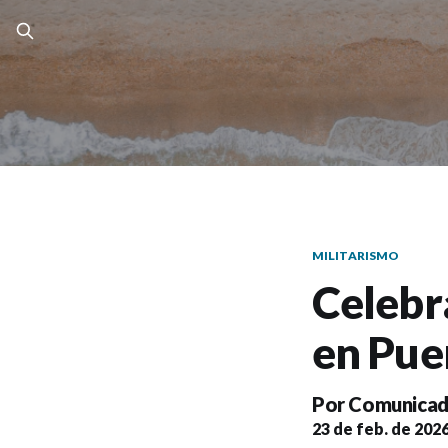
MILITARISMO
Celebr
en Pue
Por
Comunicad
23 de feb. de 202