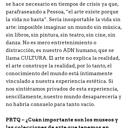
se hace necesario en tiempos de crisis ya que,
parafraseando a Pessoa, “el arte existe porque
la vida no basta”. Sería insoportable la vida sin
arte: imposible imaginar un mundo sin música,
sin libros, sin pintura, sin teatro, sin cine, sin
danza. No es mero entretenimiento o
distracción, es nuestro ADN humano, que se
llama CULTURA. El arte no explica la realidad,
el arte construye la realidad, por lo tanto, el
conocimiento del mundo está íntimamente
vinculado a nuestra experiencia estética. Si
nos sintiéramos privados de esta experiencia,
sencillamente, nuestro mundo desaparecería y
no habría consuelo para tanto vacío.
PRTQ – ¿Cuán importante son los museos y
las colecciones de arte que tenemos en