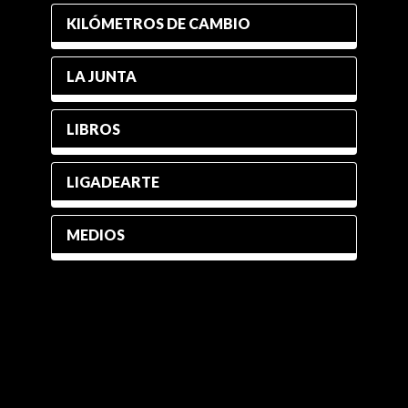
KILÓMETROS DE CAMBIO
LA JUNTA
LIBROS
LIGADEARTE
MEDIOS