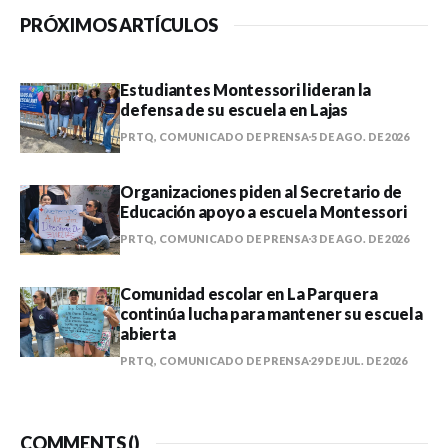
PRÓXIMOS ARTÍCULOS
Estudiantes Montessori lideran la
defensa de su escuela en Lajas
PRTQ, COMUNICADO DE PRENSA
5 DE AGO. DE 2026
Organizaciones piden al Secretario de
Educación apoyo a escuela Montessori
PRTQ, COMUNICADO DE PRENSA
3 DE AGO. DE 2026
Comunidad escolar en La Parquera
continúa lucha para mantener su escuela
abierta
PRTQ, COMUNICADO DE PRENSA
29 DE JUL. DE 2026
COMMENTS (
)