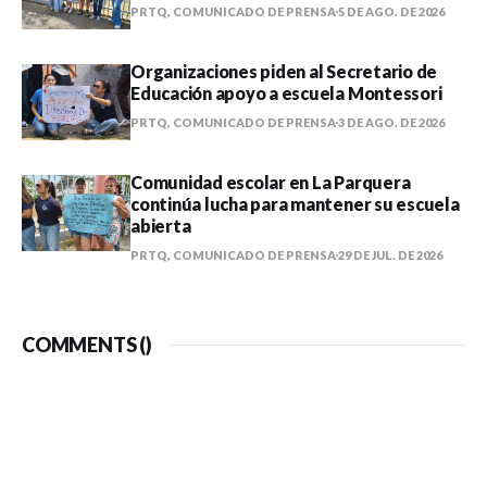
PRTQ, COMUNICADO DE PRENSA
5 DE AGO. DE 2026
Organizaciones piden al Secretario de
Educación apoyo a escuela Montessori
PRTQ, COMUNICADO DE PRENSA
3 DE AGO. DE 2026
Comunidad escolar en La Parquera
continúa lucha para mantener su escuela
abierta
PRTQ, COMUNICADO DE PRENSA
29 DE JUL. DE 2026
COMMENTS (
)