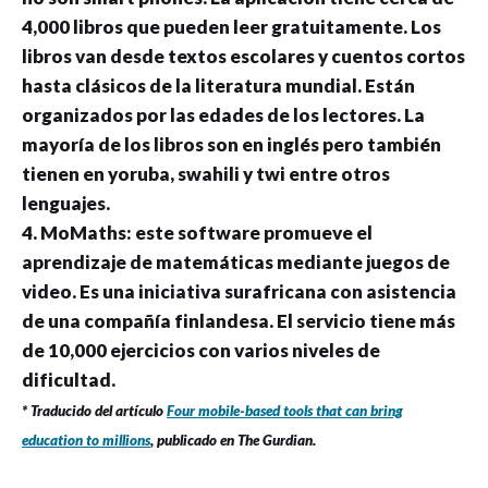
4,000 libros que pueden leer gratuitamente. Los
libros van desde textos escolares y cuentos cortos
hasta clásicos de la literatura mundial. Están
organizados por las edades de los lectores. La
mayoría de los libros son en inglés pero también
tienen en yoruba, swahili y twi entre otros
lenguajes.
4. MoMaths: este software promueve el
aprendizaje de matemáticas mediante juegos de
video. Es una iniciativa surafricana con asistencia
de una compañía finlandesa. El servicio tiene más
de 10,000 ejercicios con varios niveles de
dificultad.
* Traducido del artículo
Four mobile-based tools that can bring
education to millions
, publicado en The Gurdian.