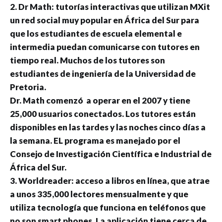
2. Dr Math: tutorías interactivas que utilizan MXit
un red social muy popular en África del Sur para
que los estudiantes de escuela elemental e
intermedia puedan comunicarse con tutores en
tiempo real. Muchos de los tutores son
estudiantes de ingeniería de la Universidad de
Pretoria.
Dr. Math comenzó a operar en el 2007 y tiene
25,000 usuarios conectados. Los tutores están
disponibles en las tardes y las noches cinco días a
la semana. EL programa es manejado por el
Consejo de Investigación Científica e Industrial de
África del Sur.
3. Worldreader: acceso a libros en línea, que atrae
a unos 335,000 lectores mensualmente y que
utiliza tecnología que funciona en teléfonos que
no son smart phones. La aplicación tiene cerca de