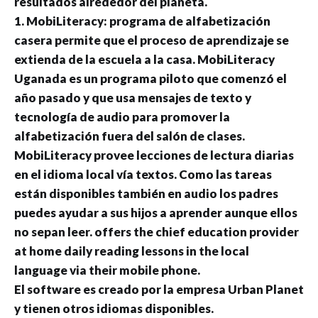
resultados alrededor del planeta.
1. MobiLiteracy: programa de alfabetización
casera permite que el proceso de aprendizaje se
extienda de la escuela a la casa. MobiLiteracy
Uganada es un programa piloto que comenzó el
año pasado y que usa mensajes de texto y
tecnología de audio para promover la
alfabetización fuera del salón de clases.
MobiLiteracy provee lecciones de lectura diarias
en el idioma local vía textos. Como las tareas
están disponibles también en audio los padres
puedes ayudar a sus hijos a aprender aunque ellos
no sepan leer. offers the chief education provider
at home daily reading lessons in the local
language via their mobile phone.
El software es creado por la empresa Urban Planet
y tienen otros idiomas disponibles.