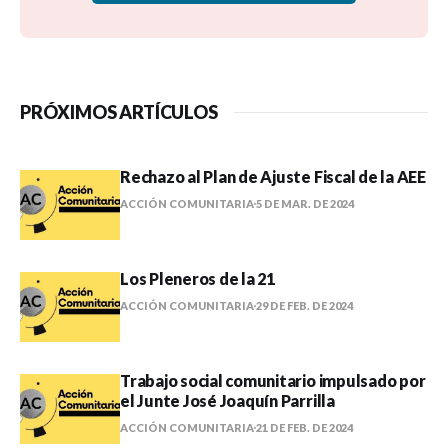
PRÓXIMOS ARTÍCULOS
Rechazo al Plan de Ajuste Fiscal de la AEE
ACCIÓN COMUNITARIA
5 DE MAR. DE 2024
Los Pleneros de la 21
ACCIÓN COMUNITARIA
29 DE FEB. DE 2024
Trabajo social comunitario impulsado por
el Junte José Joaquín Parrilla
ACCIÓN COMUNITARIA
21 DE FEB. DE 2024