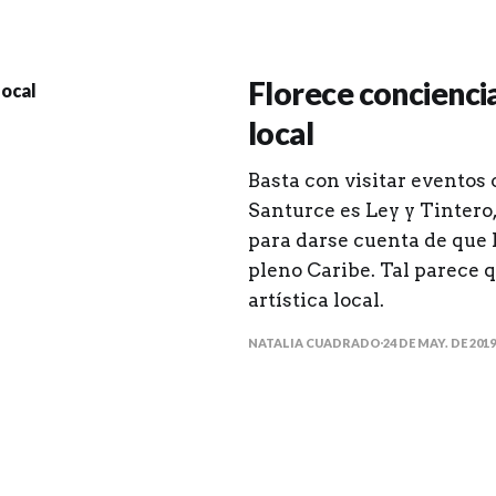
Florece conciencia 
local
Basta con visitar eventos
Santurce es Ley y Tintero,
para darse cuenta de que h
pleno Caribe. Tal parece q
artística local.
NATALIA CUADRADO
24 DE MAY. DE 2019