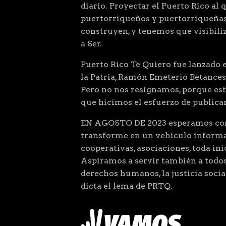
diario. Proyectar el Puerto Rico al 
puertorriqueños y puertorriqueñas
construyen, y tenemos que visibiliz
a Ser.
Puerto Rico Te Quiero fue lanzado el
la Patria, Ramón Emeterio Betances
Pero no nos resignamos, porque este
que hicimos el esfuerzo de public
EN AGOSTO DE 2023 esperamos comp
transforme en un vehículo informat
cooperativas, asociaciones, toda ini
Aspiramos a servir también a todos
derechos humanos, la justicia so
dicta el lema de PRTQ.