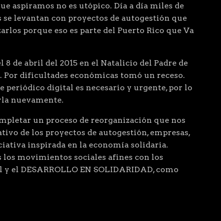
que aspiramos no es utópico. Día a día miles de
 se levantan con proyectos de autogestión que
arlos porque eso es parte del Puerto Rico que Va
 8 de abril del 2015 en el Natalicio del Padre de
. Por dificultades económicas tomó un receso.
 periódico digital es necesario y urgente, por lo
arla nuevamente.
letar un proceso de reorganización que nos
ivo de los proyectos de autogestión, empresas,
ciativa inspirada en la economía solidaria.
 los movimientos sociales afines con los
cial y el DESARROLLO EN SOLIDARIDAD, como