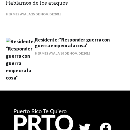
Hablamos de los ataques
HERMES AYALA
25 DE NOV. DE 2015
Residente: “Responder guerra con
guerra empeora la cosa”
HERMES AYALA
18 DE NOV. DE 2015