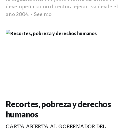
desempeña como directora ejecutiva desde el
año 2004. - See mo
Recortes, pobreza y derechos
humanos
CARTA ABIERTA AL GOBERNADOR DEL