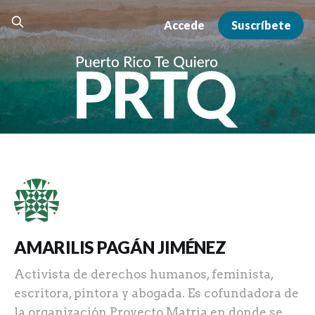
Accede
Suscríbete
AMARILIS PAGÁN JIMÉNEZ
Activista de derechos humanos, feminista,
escritora, pintora y abogada. Es cofundadora de
la organización Proyecto Matria en donde se