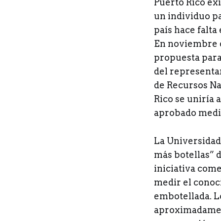
Puerto Rico ex
un individuo pa
país hace falt
En noviembre d
propuesta para 
del representa
de Recursos Na
Rico se uniría
aprobado medida
La Universidad
más botellas” d
iniciativa com
medir el conoc
embotellada. L
aproximadament