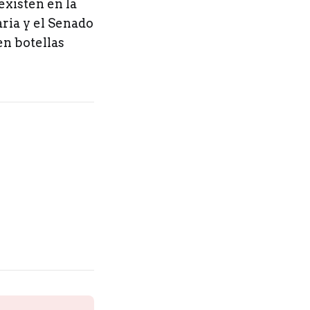
existen en la
aria y el Senado
en botellas