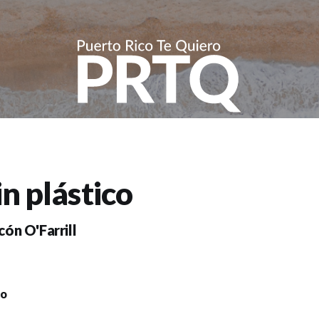
n plástico
ón O'Farrill