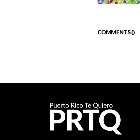
COMMENTS (
)