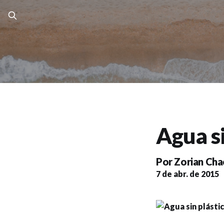
Agua si
Por
Zorian Chac
7 de abr. de 2015