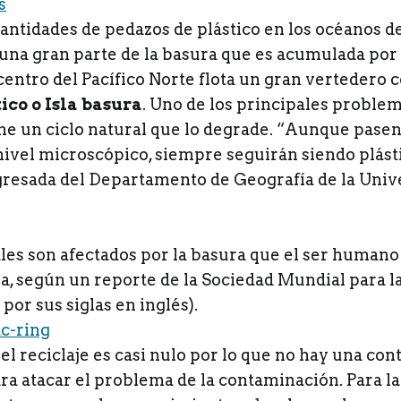
ntidades de pedazos de plástico en los océanos d
una gran parte de la basura que es acumulada por 
 centro del Pacífico Norte flota un gran vertedero
tico o Isla basura
. Uno de los principales problem
ene un ciclo natural que lo degrade. “Aunque pasen
nivel microscópico, siempre seguirán siendo plásti
resada del Departamento de Geografía de la Univ
es son afectados por la basura que el ser humano 
a, según un reporte de la Sociedad Mundial para l
or sus siglas en inglés).
 el reciclaje es casi nulo por lo que no hay una co
ara atacar el problema de la contaminación. Para la