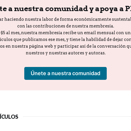
te a nuestra comunidad y apoya a 
ar haciendo nuestra labor de forma económicamente sustenta
con las contribuciones de nuestra membresía.
o $5 al mes, nuestra membresía recibe un email mensual con u
tículos que publicamos ese mes, y tiene la habilidad de dejar c
los en nuestra página web y participar así de la conversación 
nuestros y nuestras autores y autoras.
Únete a nuestra comunidad
ÍCULOS