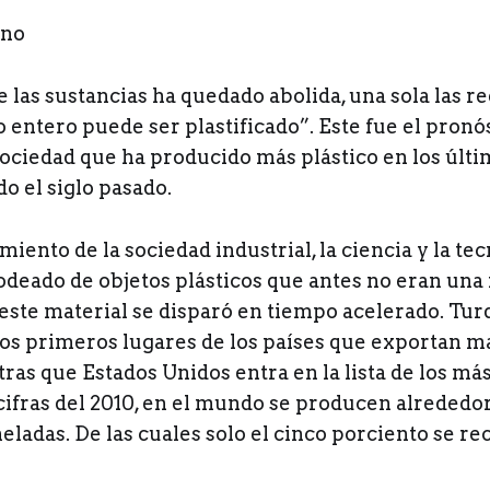
e las sustancias ha quedado abolida, una sola las 
 entero puede ser plastificado”. Este fue el pronó
sociedad que ha producido más plástico en los últi
o el siglo pasado.
miento de la sociedad industrial, la ciencia y la tec
deado de objetos plásticos que antes no eran una 
ste material se disparó en tiempo acelerado. Turq
os primeros lugares de los países que exportan m
tras que Estados Unidos entra en la lista de los má
ifras del 2010, en el mundo se producen alrededor
eladas. De las cuales solo el cinco porciento se re