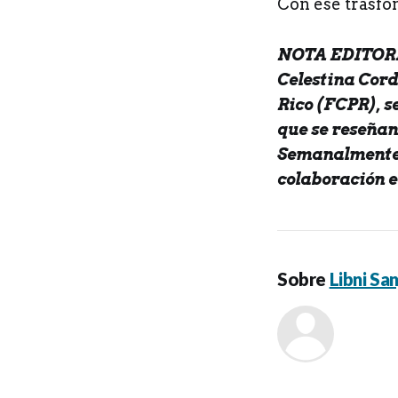
Con ese trasfon
NOTA EDITORIA
Celestina Cord
Rico (FCPR), s
que se reseñan
Semanalmente p
colaboración e
Sobre
Libni San