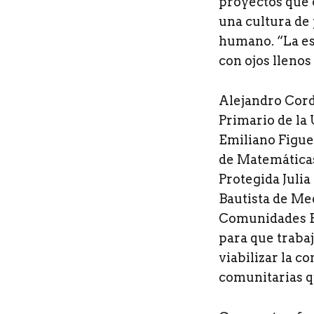
proyectos que 
una cultura de 
humano. “La esc
con ojos llenos
Alejandro Cord
Primario de la
Emiliano Figuer
de Matemáticas
Protegida Julia
Bautista de Me
Comunidades Es
para que traba
viabilizar la c
comunitarias q