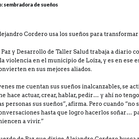
Alejandro Cordero usa los sueños para transformar 
 Paz y Desarrollo de Taller Salud trabaja a diario co
a violencia en el municipio de Loíza, y es en ese 
onvierten en sus mejores aliados.
venes me cuentan sus sueños inalcanzables, se ac
e hace actuar, crear, hablar, pedir… y ahí no tengo
las personas sus sueños”, afirma. Pero cuando “no
conversaciones hasta que logro hacerlos soñar… p
miencen a vivir.”
uerdo de Paz que dirige Alejandro Cordero busca 