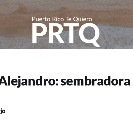
 Alejandro: sembradora
rjo