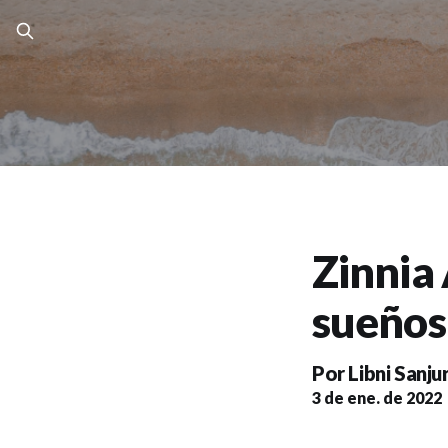
Zinnia
sueños
Por
Libni Sanju
3 de ene. de 2022