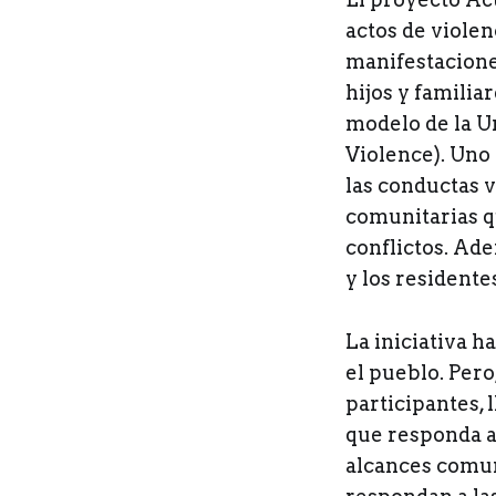
actos de violen
manifestacione
hijos y familiar
modelo de la Un
Violence). Uno
las conductas v
comunitarias q
conflictos. Ad
y los residente
La iniciativa h
el pueblo. Per
participantes, 
que responda a 
alcances comun