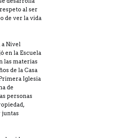
se desarrolla
respeto al ser
o de ver la vida
 a Nivel
ó en la Escuela
n las materias
ños de la Casa
 Primera Iglesia
ma de
as personas
ropiedad,
 juntas