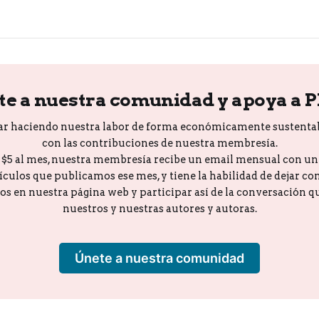
te a nuestra comunidad y apoya a 
ar haciendo nuestra labor de forma económicamente sustenta
con las contribuciones de nuestra membresía.
o $5 al mes, nuestra membresía recibe un email mensual con u
tículos que publicamos ese mes, y tiene la habilidad de dejar c
los en nuestra página web y participar así de la conversación 
nuestros y nuestras autores y autoras.
Únete a nuestra comunidad