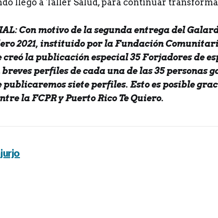
do llegó a Taller Salud, para continuar transforma
L: Con motivo de la segunda entrega del Galard
ero 2021, instituido por la Fundación Comunitar
e creó la publicación especial 35 Forjadores de es
 breves perfiles de cada una de las 35 personas 
ublicaremos siete perfiles. Esto es posible grac
ntre la FCPR y Puerto Rico Te Quiero.
jurjo