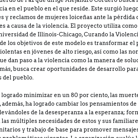
cia en el pueblo en el que reside. Este surgió lueg
s y reclamos de mujeres loiceñas ante la pérdida 
es a causa de la violencia. El proyecto utiliza como 
iversidad de Illinois-Chicago, Curando la Violenc
 de los objetivos de este modelo es transformar e
iolentas en jóvenes de alto riesgo, así como las n
ue dan paso a la violencia como la manera de solu
emás, busca crear oportunidades de desarrollo par
s del pueblo.
a logrado minimizar en un 80 por ciento, las muert
o, además, ha logrado cambiar los pensamientos de 
llevándoles de la desesperanza a la esperanza; fo
las múltiples necesidades de estos y sus familiare
itarios y trabajo de base para promover mensaje