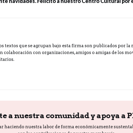
e navidades. Felicito a nuestro Centro Cultural por es
os textos que se agrupan bajo esta firma son publicados por la 
 colaboración con organizaciones, amigos o amigas de los m
tarios.
te a nuestra comunidad y apoya a 
ar haciendo nuestra labor de forma económicamente sustenta