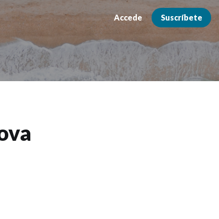
Accede
Suscríbete
rova