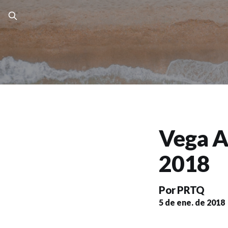
Vega A
2018
Por
PRTQ
5 de ene. de 2018