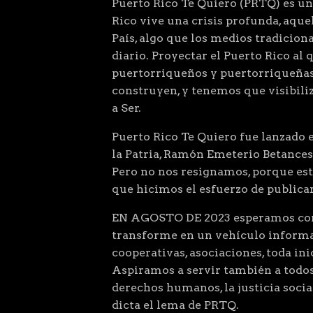
Puerto Rico Te Quiero (PRTQ) es un
Rico vive una crisis profunda, aqu
País, algo que los medios tradiciona
diario. Proyectar el Puerto Rico al 
puertorriqueños y puertorriqueñas
construyen, y tenemos que visibiliz
a Ser.
Puerto Rico Te Quiero fue lanzado el
la Patria, Ramón Emeterio Betances
Pero no nos resignamos, porque este
que hicimos el esfuerzo de public
EN AGOSTO DE 2023 esperamos comp
transforme en un vehículo informat
cooperativas, asociaciones, toda ini
Aspiramos a servir también a todos
derechos humanos, la justicia so
dicta el lema de PRTQ.