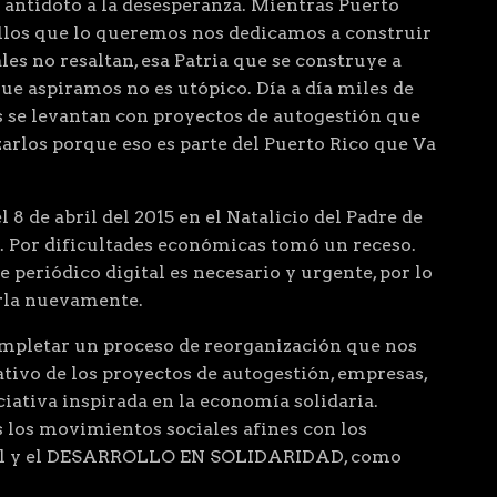
 antídoto a la desesperanza. Mientras Puerto
ellos que lo queremos nos dedicamos a construir
les no resaltan, esa Patria que se construye a
que aspiramos no es utópico. Día a día miles de
 se levantan con proyectos de autogestión que
arlos porque eso es parte del Puerto Rico que Va
 8 de abril del 2015 en el Natalicio del Padre de
. Por dificultades económicas tomó un receso.
 periódico digital es necesario y urgente, por lo
arla nuevamente.
letar un proceso de reorganización que nos
ivo de los proyectos de autogestión, empresas,
ciativa inspirada en la economía solidaria.
 los movimientos sociales afines con los
cial y el DESARROLLO EN SOLIDARIDAD, como