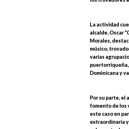
La actividad cue
alcalde, Oscar 
Morales, destac
músico, trovador
varias agrupaci
puertorriqueña, 
Dominicana y va
Por su parte, el
fomento de los v
este caso en par
extraordinaria y