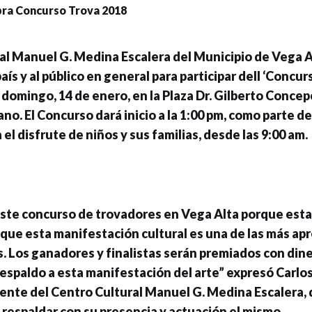
al Manuel G. Medina Escalera del Municipio de Vega Al
aís y al público en general para participar dell ‘Concu
 domingo, 14 de enero, en la Plaza Dr. Gilberto Concep
ano. El Concurso dará inicio a la 1:00 pm, como parte 
 el disfrute de niños y sus familias, desde las 9:00 am.
ste concurso de trovadores en Vega Alta porque est
que esta manifestación cultural es una de las más apr
. Los ganadores y finalistas serán premiados con dine
espaldo a esta manifestación del arte” expresó Carlos
dente del Centro Cultural Manuel G. Medina Escalera, 
 respaldar con su presencia y actuación el mismo.