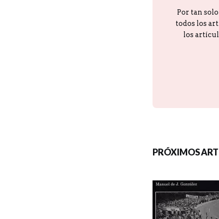
Por tan sol
todos los ar
los artícu
PRÓXIMOS ART