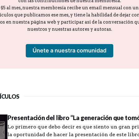
con las contribuciones de nuestra membresía.
o $5 al mes, nuestra membresía recibe un email mensual con u
tículos que publicamos ese mes, y tiene la habilidad de dejar c
los en nuestra página web y participar así de la conversación 
nuestros y nuestras autores y autoras.
Únete a nuestra comunidad
ÍCULOS
Presentación del libro “La generación que tomó 
Lo primero que debo decir es que siento un gran pri
la oportunidad de hacer la presentación de este lib