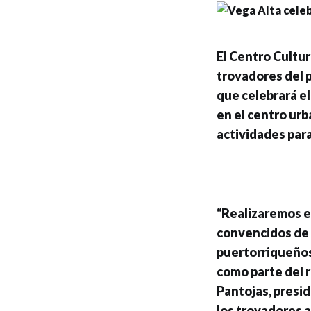
E
l Centro Cultur
trovadores del p
que celebrará el
en el centro urb
actividades para
“Realizaremos e
convencidos de 
puertorriqueños
como parte del r
Pantojas, presi
los trovadores a