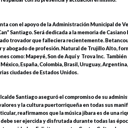
nta con el apoyo de la Administración Municipal de Ve
“Can” Santiago. Será dedicada a la memoria de Casiano
ado trovador que falleciera recientemente. Betanco
 y abogado de profesión. Natural de Trujillo Alto, fo
ones como: Mapeyé, Son de Aquí y Trova Inc. También 
México, España, Colombia, Brasil, Uruguay, Argentina
rias ciudades de Estados Unidos.
 alcalde Santiago aseguró el compromiso de su adminis
alores y la cultura puertorriqueña en todas sus mani
ticular, reafirmamos que la música jíbara es de una ri
 debe ser ejercida y disfrutada durante todas las époc