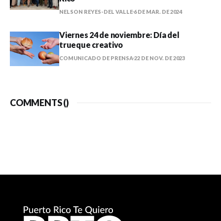
NELSON REYES-DEL VALLE
6 DE MAR. DE 2024
Viernes 24 de noviembre: Día del
trueque creativo
COMUNICADO DE PRENSA
22 DE NOV. DE 2023
COMMENTS (
)