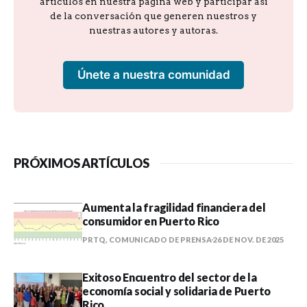
artículos en nuestra página web y participar así
de la conversación que generen nuestros y
nuestras autores y autoras.
Únete a nuestra comunidad
PRÓXIMOS ARTÍCULOS
Aumenta la fragilidad financiera del
consumidor en Puerto Rico
PRTQ, COMUNICADO DE PRENSA
26 DE NOV. DE 2025
Exitoso Encuentro del sector de la
economía social y solidaria de Puerto
Rico