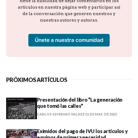
tiene la habilidad de dejar comentarios en los
artículos en nuestra página web y participar así
de la conversación que generen nuestros y
nuestras autores y autoras.
Únete a nuestra comunidad
PRÓXIMOS ARTÍCULOS
Presentación del libro “La generación
que tomó las calles”
CARLOS SEVERINO VALDEZ
11 DE MAY. DE 2023
Eximidos del pago de IVU los artículos y
equipos de primera necesidad