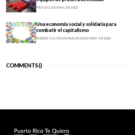
PRTQ
11 DE MAY. DE 2023
Una economía social y solidaria para
combatir el capitalismo
RUBÉN COLÓN MORALES
10 DE MAY. DE 2023
COMMENTS (
)