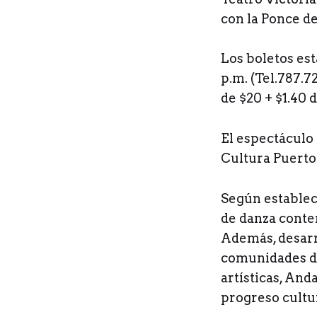
con la Ponce d
Los boletos est
p.m. (Tel.787.7
de $20 + $1.40 
El espectáculo 
Cultura Puerto
Según establec
de danza conte
Además, desarr
comunidades de
artísticas, And
progreso cultur