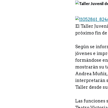
E
l Taller Juve
próximo fin de
Según se inform
jóvenes e impr
formándose en 
mostrarán su t
Andrea Muñiz, 
interpretarán s
Taller desde su
Las funciones se
Teatro Victoria