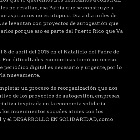
les no resaltan, esa Patria que se construye a
que aspiramos no es utópico. Día a día miles de
 se levantan con proyectos de autogestión que
arlos porque eso es parte del Puerto Rico que Va
 8 de abril del 2015 en el Natalicio del Padre de
. Por dificultades económicas tomó un receso.
 periódico digital es necesario y urgente, por lo
arla nuevamente.
letar un proceso de reorganización que nos
ivo de los proyectos de autogestión, empresas,
ciativa inspirada en la economía solidaria.
 los movimientos sociales afines con los
cial y el DESARROLLO EN SOLIDARIDAD, como