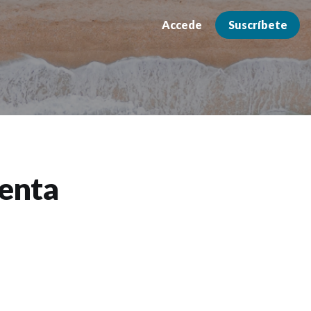
Accede
Suscríbete
senta