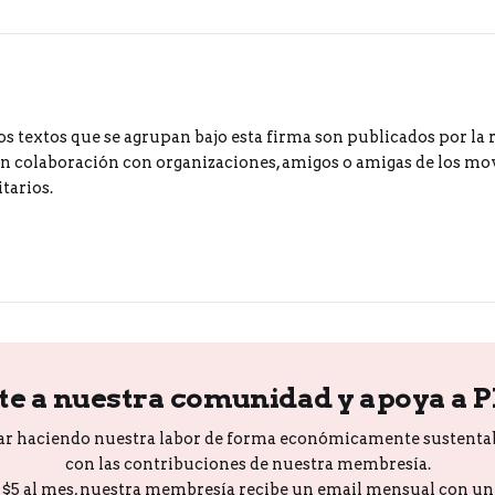
os textos que se agrupan bajo esta firma son publicados por la 
 colaboración con organizaciones, amigos o amigas de los m
tarios.
te a nuestra comunidad y apoya a 
ar haciendo nuestra labor de forma económicamente sustenta
con las contribuciones de nuestra membresía.
o $5 al mes, nuestra membresía recibe un email mensual con u