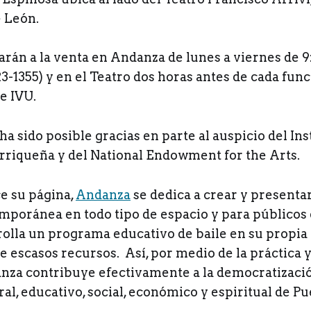
e León.
arán a la venta en Andanza de lunes a viernes de 9
23-1355) y en el Teatro dos horas antes de cada func
de IVU.
ha sido posible gracias en parte al auspicio del Ins
rriqueña y del National Endowment for the Arts.
e su página,
Andanza
se dedica a crear y presenta
mporánea en todo tipo de espacio y para públicos 
olla un programa educativo de baile en su propia 
 escasos recursos. Así, por medio de la práctica y
anza contribuye efectivamente a la democratización
al, educativo, social, económico y espiritual de Pu