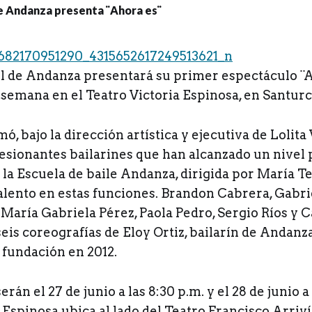
nil de Andanza presentará su primer espectáculo ¨A
 semana en el Teatro Victoria Espinosa, en Santurc
ó, bajo la dirección artística y ejecutiva de Lolita 
esionantes bailarines que han alcanzado un nivel 
la Escuela de baile Andanza, dirigida por María Te
alento en estas funciones. Brandon Cabrera, Gabri
María Gabriela Pérez, Paola Pedro, Sergio Ríos y 
eis coreografías de Eloy Ortiz, bailarín de Andanza
 fundación en 2012.
rán el 27 de junio a las 8:30 p.m. y el 28 de junio a 
 Espinosa ubica al lado del Teatro Francisco Arriví