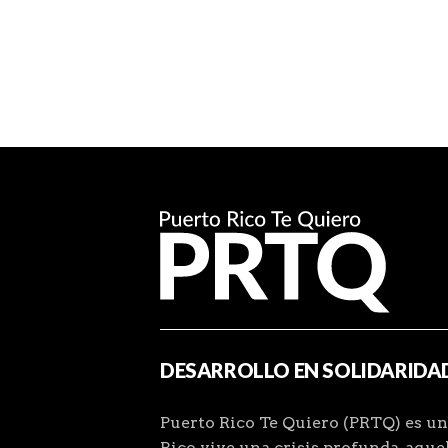
DESARROLLO EN SOLIDARIDA
Puerto Rico Te Quiero (PRTQ) es un
Rico vive una crisis profunda, aqu