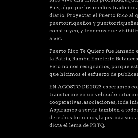
País, algo que los medios tradiciona
diario. Proyectar el Puerto Rico al 
puertorriqueños y puertorriqueñas
construyen, y tenemos que visibiliz
a Ser.
Puerto Rico Te Quiero fue lanzado el
la Patria, Ramón Emeterio Betances
Pero no nos resignamos, porque este
que hicimos el esfuerzo de public
EN AGOSTO DE 2023 esperamos comp
transforme en un vehículo informat
cooperativas, asociaciones, toda ini
Aspiramos a servir también a todos
derechos humanos, la justicia so
dicta el lema de PRTQ.