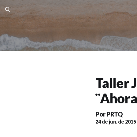
Taller
¨Ahora
Por
PRTQ
24 de jun. de 2015