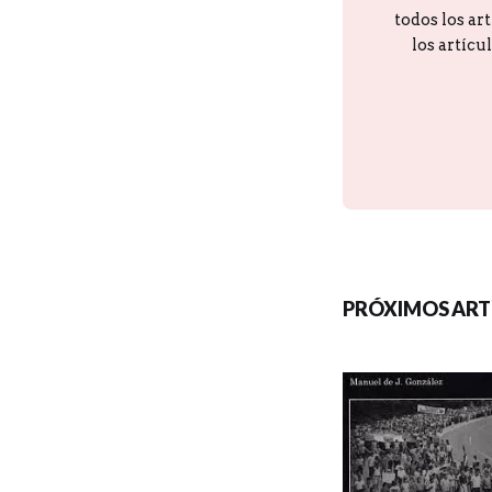
todos los ar
los artícu
PRÓXIMOS ART