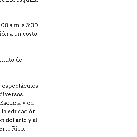
:00 a.m. a 3:00
ión a un costo
tituto de
r espectáculos
diversos.
Escuela y en
 la educación
 del arte y al
erto Rico.