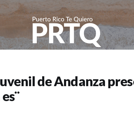
 Juvenil de Andanza pre
 es¨