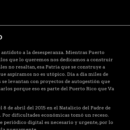
D
 antídoto a la desesperanza. Mientras Puerto
ellos que lo queremos nos dedicamos a construir
les no resaltan, esa Patria que se construye a
que aspiramos no es utópico. Día a día miles de
 se levantan con proyectos de autogestión que
arlos porque eso es parte del Puerto Rico que Va
 8 de abril del 2015 en el Natalicio del Padre de
. Por dificultades económicas tomó un receso.
 periódico digital es necesario y urgente, por lo
arla nuevamente.