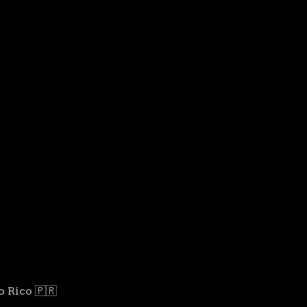
o Rico 🇵🇷