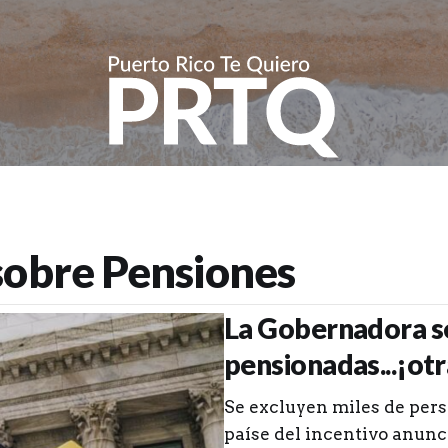
 sobre
Pensiones
La Gobernadora se
pensionadas...¡otr
Se excluyen miles de pers
paíse del incentivo anunc