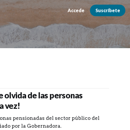
Accede
Suscríbete
 olvida de las personas
a vez!
onas pensionadas del sector público del
iado por la Gobernadora.