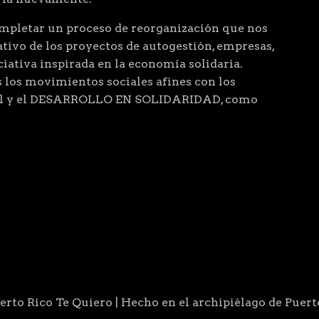
letar un proceso de reorganización que nos
ivo de los proyectos de autogestión, empresas,
ciativa inspirada en la economía solidaria.
 los movimientos sociales afines con los
cial y el DESARROLLO EN SOLIDARIDAD, como
rto Rico Te Quiero | Hecho en el archipiélago de Puert