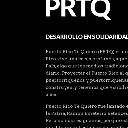
DESARROLLO EN SOLIDARIDA
Puerto Rico Te Quiero (PRTQ) es un
Rico vive una crisis profunda, aqu
País, algo que los medios tradiciona
diario. Proyectar el Puerto Rico al 
puertorriqueños y puertorriqueñas
construyen, y tenemos que visibiliz
a Ser.
Puerto Rico Te Quiero fue lanzado el
la Patria, Ramón Emeterio Betances
Pero no nos resignamos, porque este
que hicimos el esfuerzo de public