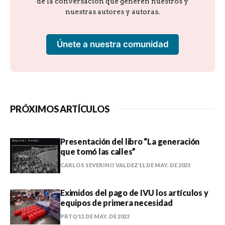
de la conversación que generen nuestros y
nuestras autores y autoras.
Únete a nuestra comunidad
PRÓXIMOS ARTÍCULOS
Presentación del libro “La generación
que tomó las calles”
CARLOS SEVERINO VALDEZ
11 DE MAY. DE 2023
Eximidos del pago de IVU los artículos y
equipos de primera necesidad
PRTQ
11 DE MAY. DE 2023