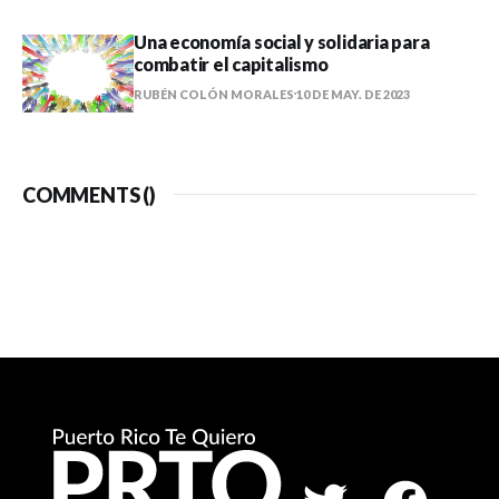
Una economía social y solidaria para
combatir el capitalismo
RUBÉN COLÓN MORALES
10 DE MAY. DE 2023
COMMENTS (
)