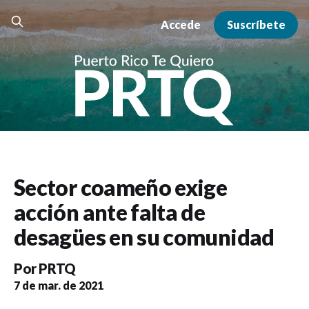
Accede
Suscríbete
Sector coameño exige
acción ante falta de
desagües en su comunidad
Por
PRTQ
7 de mar. de 2021