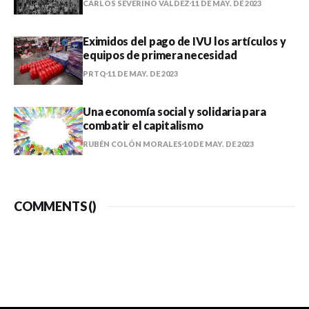
CARLOS SEVERINO VALDEZ
11 DE MAY. DE 2023
Eximidos del pago de IVU los artículos y
equipos de primera necesidad
PRTQ
11 DE MAY. DE 2023
Una economía social y solidaria para
combatir el capitalismo
RUBÉN COLÓN MORALES
10 DE MAY. DE 2023
COMMENTS (
)