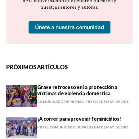
de la conversación que generen nuestros y
nuestras autores y autoras.
Únete a nuestra comunidad
PRÓXIMOS ARTÍCULOS
Grave retroceso en la protección a
víctimas de violencia doméstica
COMUNICADO DE PRENSA, PRTQ
29 DE MAY. DE 2026
¡A correr para prevenir feminicidios!
PRTQ, COMUNICADO DE PRENSA
14 DE MAY. DE 2026