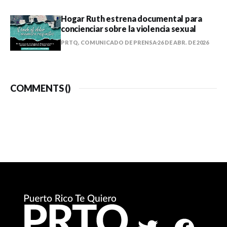
Hogar Ruth estrena documental para
concienciar sobre la violencia sexual
PRTQ, COMUNICADO DE PRENSA
26 DE ABR. DE 2026
COMMENTS (
)