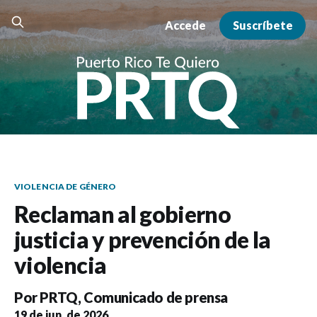
Accede
Suscríbete
VIOLENCIA DE GÉNERO
Reclaman al gobierno
justicia y prevención de la
violencia
Por
PRTQ
,
Comunicado de prensa
19 de jun. de 2026