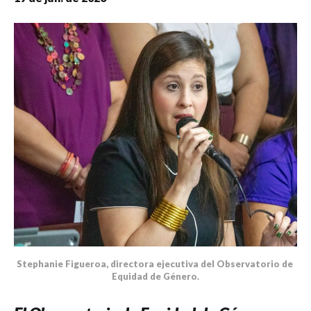
Stephanie Figueroa, directora ejecutiva del Observatorio de 
Equidad de Género.