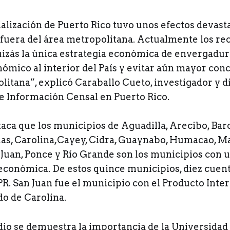
ialización de Puerto Rico tuvo unos efectos devas
 fuera del área metropolitana. Actualmente los rec
izás la única estrategia económica de envergadura
nómico al interior del País y evitar aún mayor con
litana”, explicó Caraballo Cueto, investigador y d
e Información Censal en Puerto Rico.
aca que los municipios de Aguadilla, Arecibo, Bar
s, Carolina,Cayey, Cidra, Guaynabo, Humacao, Ma
Juan, Ponce y Río Grande son los municipios con
económica. De estos quince municipios, diez cuen
PR. San Juan fue el municipio con el Producto Inter
do de Carolina.
dio se demuestra la importancia de la Universidad