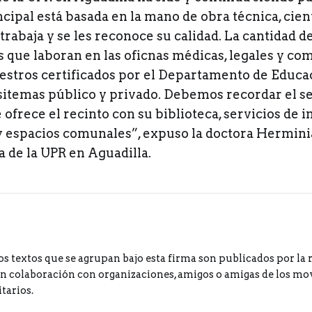
cipal está basada en la mano de obra técnica, cient
rabaja y se les reconoce su calidad. La cantidad d
 que laboran en las oficnas médicas, legales y com
estros certificados por el Departamento de Educa
sitemas público y privado. Debemos recordar el ser
frece el recinto con su biblioteca, servicios de 
y espacios comunales”, expuso la doctora Hermin
a de la UPR en Aguadilla.
os textos que se agrupan bajo esta firma son publicados por la 
 colaboración con organizaciones, amigos o amigas de los m
tarios.