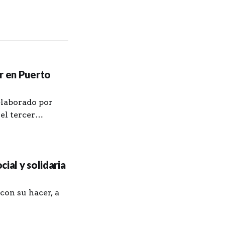
r en Puerto
elaborado por
el tercer
ial y solidaria
con su hacer, a