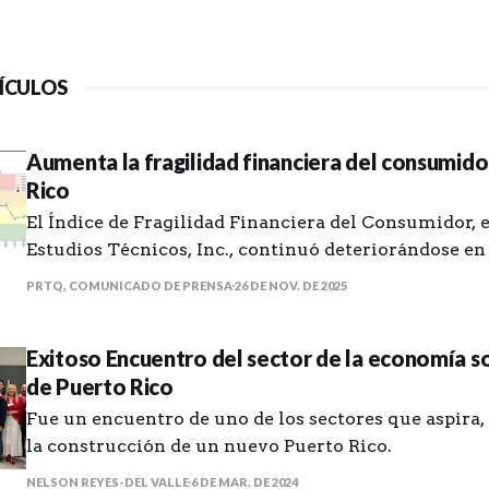
ÍCULOS
Aumenta la fragilidad financiera del consumido
Rico
El Índice de Fragilidad Financiera del Consumidor, 
Estudios Técnicos, Inc., continuó deteriorándose en 
trimestre del 2025
PRTQ, COMUNICADO DE PRENSA
26 DE NOV. DE 2025
Exitoso Encuentro del sector de la economía soc
de Puerto Rico
Fue un encuentro de uno de los sectores que aspira, 
la construcción de un nuevo Puerto Rico.
NELSON REYES-DEL VALLE
6 DE MAR. DE 2024