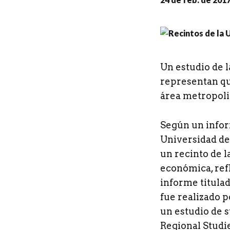
Un estudio de 
representan qu
área metropoli
S
egún un infor
Universidad de
un recinto de 
económica, refl
informe titula
fue realizado p
un estudio de s
Regional Studie