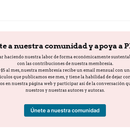
te a nuestra comunidad y apoya a 
ar haciendo nuestra labor de forma económicamente sustenta
con las contribuciones de nuestra membresía.
o $5 al mes, nuestra membresía recibe un email mensual con u
tículos que publicamos ese mes, y tiene la habilidad de dejar c
los en nuestra página web y participar así de la conversación 
nuestros y nuestras autores y autoras.
Únete a nuestra comunidad