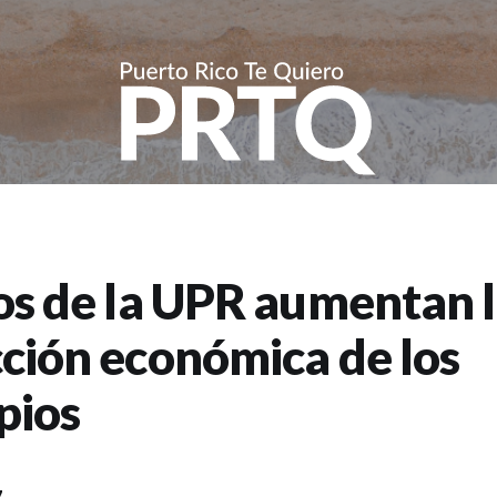
os de la UPR aumentan 
ción económica de los
pios
7