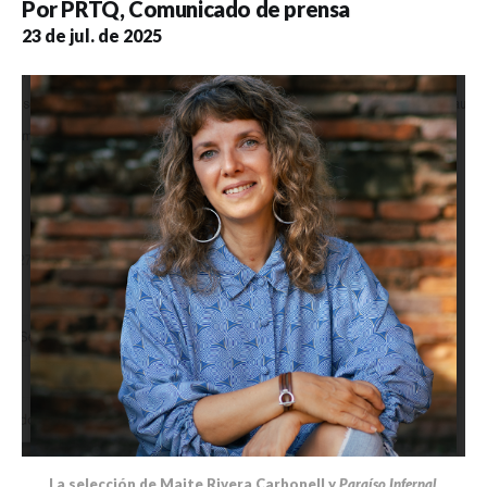
Por
PRTQ
,
Comunicado de prensa
23 de jul. de 2025
La selección de Maite Rivera Carbonell y 
Paraíso Infernal