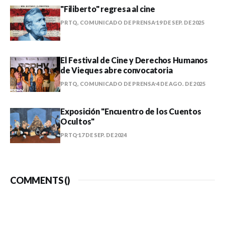
"Filiberto" regresa al cine
PRTQ, COMUNICADO DE PRENSA
19 DE SEP. DE 2025
El Festival de Cine y Derechos Humanos
de Vieques abre convocatoria
PRTQ, COMUNICADO DE PRENSA
4 DE AGO. DE 2025
Exposición "Encuentro de los Cuentos
Ocultos"
PRTQ
17 DE SEP. DE 2024
COMMENTS (
)