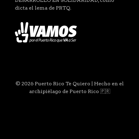
DESARROLLO EN SOLIDARIDAD, como
dicta el lema de PRTQ.
© 2026 Puerto Rico Te Quiero | Hecho en el
archipiélago de Puerto Rico 🇵🇷