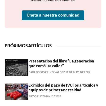
Únete a nuestra comunidad
PRÓXIMOS ARTÍCULOS
Presentación del libro “La generación
que tomó las calles”
CARLOS SEVERINO VALDEZ
11 DE MAY. DE 2023
Eximidos del pago de IVU los artículos y
equipos de primera necesidad
PRTQ
11 DE MAY. DE 2023