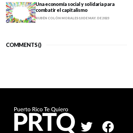
Una economía social y solidaria para
combatir el capitalismo
RUBÉN COLÓN MORALES
10 DE MAY. DE 2023
COMMENTS (
)